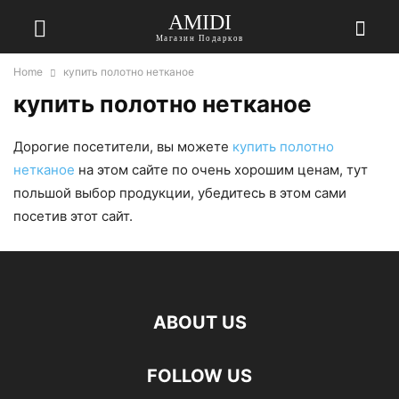
AMIDI
Магазин Подарков
Home
купить полотно нетканое
купить полотно нетканое
Дорогие посетители, вы можете
купить полотно
нетканое
на этом сайте по очень хорошим ценам, тут
польшой выбор продукции, убедитесь в этом сами
посетив этот сайт.
ABOUT US
FOLLOW US