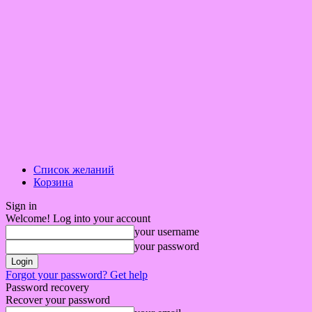
Список желаний
Корзина
Sign in
Welcome! Log into your account
your username
your password
Forgot your password? Get help
Password recovery
Recover your password