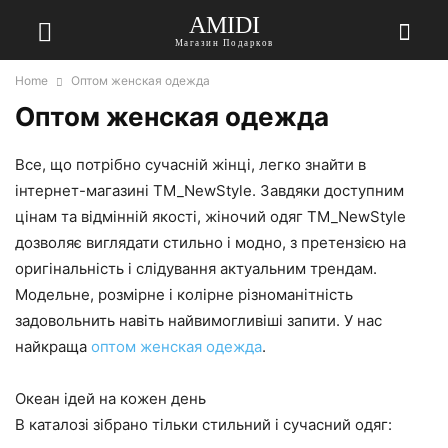
AMIDI
Магазин Подарков
Home
Оптом женская одежда
Оптом женская одежда
Все, що потрібно сучасній жінці, легко знайти в
інтернет-магазині TM_NewStyle. Завдяки доступним
цінам та відмінній якості, жіночий одяг TM_NewStyle
дозволяє виглядати стильно і модно, з претензією на
оригінальність і слідування актуальним трендам.
Модельне, розмірне і колірне різноманітність
задовольнить навіть найвимогливіші запити. У нас
найкраща
оптом женская одежда
.
Океан ідей на кожен день
В каталозі зібрано тільки стильний і сучасний одяг: