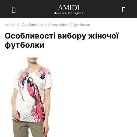
AMIDI
Магазин Подарков
Home
Особливості вибору жіночої футболки
Особливості вибору жіночої
футболки