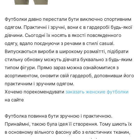
Футболки давно перестали бути виключно спортивним
одягом. Практичні і зручні, вони є в гардеробі будь-якої
дівчини. Сьогодні їх носять в якості повсякденного
одягу, вдало поєднуючи з речами в стилі casual.
Випускаються вироби в широкому розмаїтті, підібрати
стильну обновку можуть дівчата буквально з будь-яким
типом фігури. Прямо зараз можна ознайомитися з
асортиментом, оновити свій гардероб, доповнивши його
практичним і зручним одягом.
Хочемо порекомендувати
заказать женские футболки
на сайте
Футболка повинна бути зручною і практичною.
Принаймні, такою була ідея її створення. Тому шиють їх
в основному вільного фасону або з еластичних тканин,