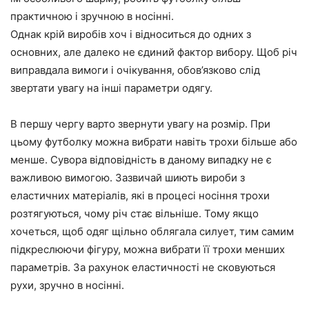
практичною і зручною в носінні.
Однак крій виробів хоч і відноситься до одних з
основних, але далеко не єдиний фактор вибору. Щоб річ
виправдала вимоги і очікування, обов’язково слід
звертати увагу на інші параметри одягу.
В першу чергу варто звернути увагу на розмір. При
цьому футболку можна вибрати навіть трохи більше або
менше. Сувора відповідність в даному випадку не є
важливою вимогою. Зазвичай шиють вироби з
еластичних матеріалів, які в процесі носіння трохи
розтягуються, чому річ стає вільніше. Тому якщо
хочеться, щоб одяг щільно облягала силует, тим самим
підкреслюючи фігуру, можна вибрати її трохи менших
параметрів. За рахунок еластичності не сковуються
рухи, зручно в носінні.