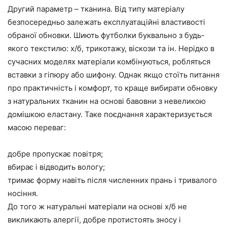
Другий параметр – тканина. Від типу матеріалу
безпосередньо залежать експлуатаційні властивості
обраної обновки. Шиють футболки буквально з будь-
якого текстилю: х/б, трикотажу, віскози та ін. Нерідко в
сучасних моделях матеріали комбінуються, робляться
вставки з гіпюру або шифону. Однак якщо стоїть питання
про практичність і комфорт, то краще вибирати обновку
з натуральних тканин на основі бавовни з невеликою
домішкою еластану. Таке поєднання характеризується
масою переваг:
добре пропускає повітря;
вбирає і відводить вологу;
тримає форму навіть після численних прань і тривалого
носіння.
До того ж натуральні матеріали на основі х/б не
викликають алергії, добре протистоять зносу і