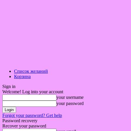
Список желаний
Корзина
Sign in
Welcome! Log into your account
your username
your password
Forgot your password? Get help
Password recovery
Recover your password