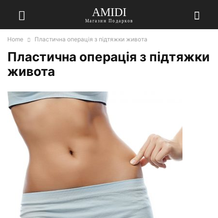
AMIDI
Магазин Подарков
Home
Пластична операція з підтяжки живота
Пластична операція з підтяжки
живота