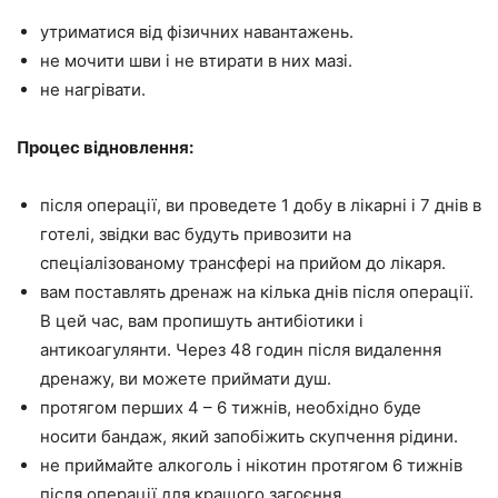
утриматися від фізичних навантажень.
не мочити шви і не втирати в них мазі.
не нагрівати.
Процес відновлення:
після операції, ви проведете 1 добу в лікарні і 7 днів в
готелі, звідки вас будуть привозити на
спеціалізованому трансфері на прийом до лікаря.
вам поставлять дренаж на кілька днів після операції.
В цей час, вам пропишуть антибіотики і
антикоагулянти. Через 48 годин після видалення
дренажу, ви можете приймати душ.
протягом перших 4 – 6 тижнів, необхідно буде
носити бандаж, який запобіжить скупчення рідини.
не приймайте алкоголь і нікотин протягом 6 тижнів
після операції для кращого загоєння.