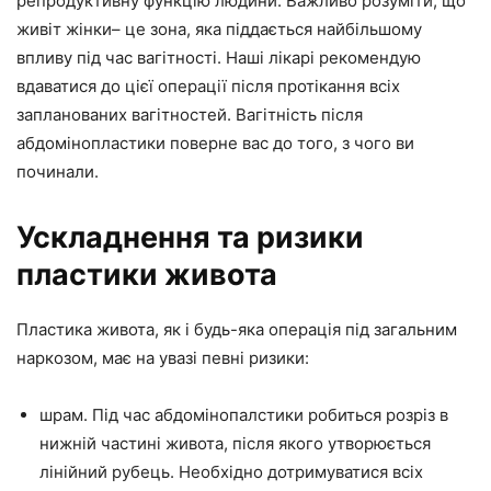
репродуктивну функцію людини. Важливо розуміти, що
живіт жінки– це зона, яка піддається найбільшому
впливу під час вагітності. Наші лікарі рекомендую
вдаватися до цієї операції після протікання всіх
запланованих вагітностей. Вагітність після
абдомінопластики поверне вас до того, з чого ви
починали.
Ускладнення та ризики
пластики живота
Пластика живота, як і будь-яка операція під загальним
наркозом, має на увазі певні ризики:
шрам. Під час абдомінопалстики робиться розріз в
нижній частині живота, після якого утворюється
лінійний рубець. Необхідно дотримуватися всіх