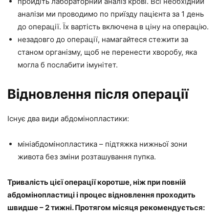
пройдіть лабораторний аналіз крові. Всі необхідний
аналізи ми проводимо по приїзду пацієнта за 1 день
до операції. Їх вартість включена в ціну на операцію.
незадовго до операції, намагайтеся стежити за
станом організму, щоб не перенести хворобу, яка
могла б послабити імунітет.
Відновлення після операції
Існує два види абдомінопластики:
мініабдомінопластика – підтяжка нижньої зони
живота без зміни розташування пупка.
Тривалість цієї операції коротше, ніж при повній
абдомінопластиці і процес відновлення проходить
швидше – 2 тижні. Протягом місяця рекомендується: