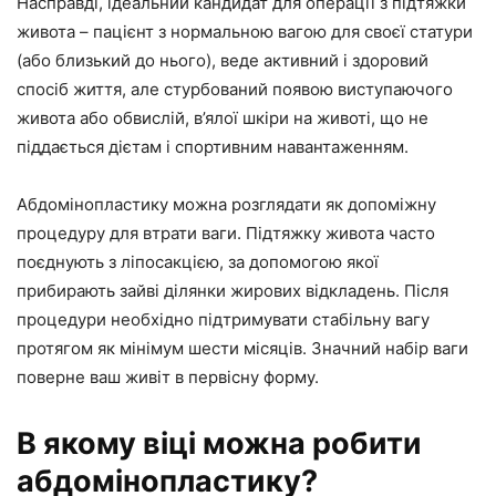
Насправді, ідеальний кандидат для операції з підтяжки
живота – пацієнт з нормальною вагою для своєї статури
(або близький до нього), веде активний і здоровий
спосіб життя, але стурбований появою виступаючого
живота або обвислій, в’ялої шкіри на животі, що не
піддається дієтам і спортивним навантаженням.
Абдомінопластику можна розглядати як допоміжну
процедуру для втрати ваги. Підтяжку живота часто
поєднують з ліпосакцією, за допомогою якої
прибирають зайві ділянки жирових відкладень. Після
процедури необхідно підтримувати стабільну вагу
протягом як мінімум шести місяців. Значний набір ваги
поверне ваш живіт в первісну форму.
В якому віці можна робити
абдомінопластику?