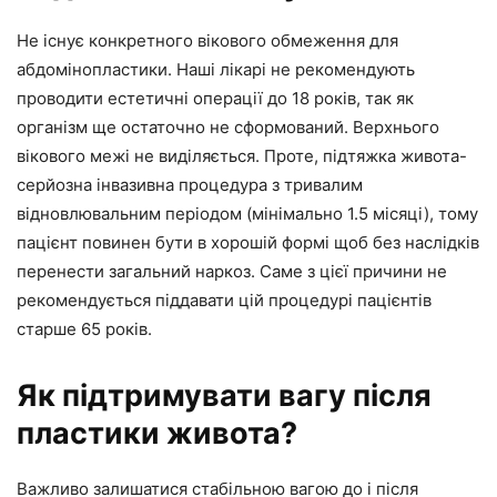
Не існує конкретного вікового обмеження для
абдомінопластики. Наші лікарі не рекомендують
проводити естетичні операції до 18 років, так як
організм ще остаточно не сформований. Верхнього
вікового межі не виділяється. Проте, підтяжка живота-
серйозна інвазивна процедура з тривалим
відновлювальним періодом (мінімально 1.5 місяці), тому
пацієнт повинен бути в хорошій формі щоб без наслідків
перенести загальний наркоз. Саме з цієї причини не
рекомендується піддавати цій процедурі пацієнтів
старше 65 років.
Як підтримувати вагу після
пластики живота?
Важливо залишатися стабільною вагою до і після