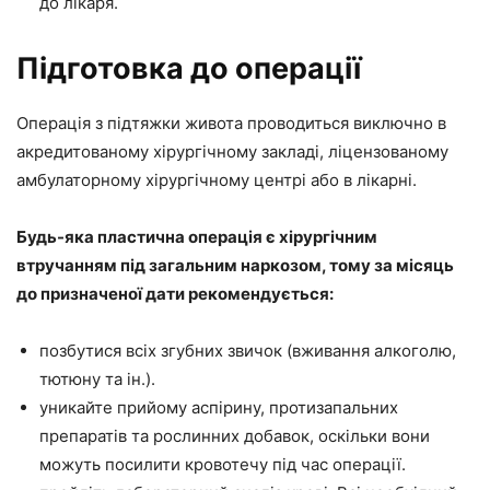
до лікаря.
Підготовка до операції
Операція з підтяжки живота проводиться виключно в
акредитованому хірургічному закладі, ліцензованому
амбулаторному хірургічному центрі або в лікарні.
Будь-яка пластична операція є хірургічним
втручанням під загальним наркозом, тому за місяць
до призначеної дати рекомендується:
позбутися всіх згубних звичок (вживання алкоголю,
тютюну та ін.).
уникайте прийому аспірину, протизапальних
препаратів та рослинних добавок, оскільки вони
можуть посилити кровотечу під час операції.