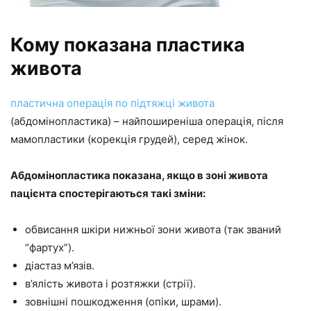
Кому показана пластика
живота
пластична операція по підтяжці живота
(абдомінопластика) – найпоширеніша операція, після
мамопластики (корекція грудей), серед жінок.
Абдомінопластика показана, якщо в зоні живота
пацієнта спостерігаються такі зміни:
обвисання шкіри нижньої зони живота (так званий
“фартух”).
діастаз м’язів.
в’ялість живота і розтяжки (стрії).
зовнішні пошкодження (опіки, шрами).