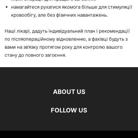
намагайтеся рухатися якомога більше для стимуляції
кровообігу, але без фізичних навантажень.
Наші лікарі, дадуть індивідуальний план і рекомендації
по післяопераційному відновленню, а фахівці будуть з
вами на зв’язку протягом року для контролю вашого
стану до повного загоєння.
ABOUT US
FOLLOW US