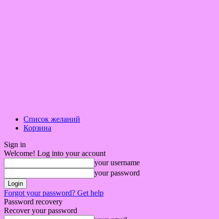
Список желаний
Корзина
Sign in
Welcome! Log into your account
your username
your password
Forgot your password? Get help
Password recovery
Recover your password