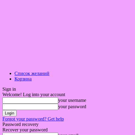
Список желаний
Корзина
Sign in
Welcome! Log into your account
your username
your password
Forgot your password? Get help
Password recovery
Recover your password