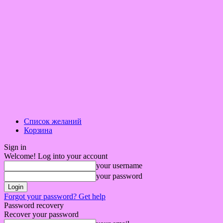
Список желаний
Корзина
Sign in
Welcome! Log into your account
your username
your password
Forgot your password? Get help
Password recovery
Recover your password