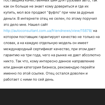
поставщика качественных шин для грузовых авто, так
как он больше не знает кому довериться и где их
купить, мол все продают “фуфло” при чем за дурные
деньги. В интернете отец не селен, по этому поручил
это дело мне. Нашел сайт
http://autoconsultant.com.ua/friendnews/view/15878/
на
котором поставщик гарантирует качество не только на
словах, а на каждую отдельную модель он имеет
международный сертификат качество, при этом дает
гарантию на три года, чего на рынке не дает абсолютно
никто. Так что, кому интересно данное направление
или данная категория бизнеса, рекомендую перейти
именно по этой ссылке. Отец остался доволен и
работает с ними по сей день.