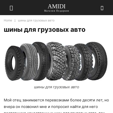
AMIDI
Магазин Подарков
Home
шины для грузовых авто
шины для грузовых авто
шины для грузовых авто
Мой отец занимается перевозками более десяти лет, но
вчера он позвонил мне и попросил найти для него