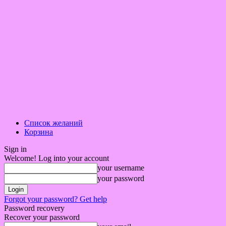
Список желаний
Корзина
Sign in
Welcome! Log into your account
your username
your password
Forgot your password? Get help
Password recovery
Recover your password