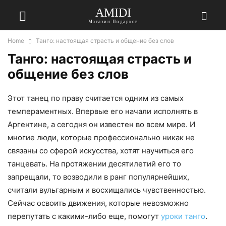
AMIDI
Магазин Подарков
Home
Танго: настоящая страсть и общение без слов
Танго: настоящая страсть и
общение без слов
Этот танец по праву считается одним из самых
темпераментных. Впервые его начали исполнять в
Аргентине, а сегодня он известен во всем мире. И
многие люди, которые профессионально никак не
связаны со сферой искусства, хотят научиться его
танцевать. На протяжении десятилетий его то
запрещали, то возводили в ранг популярнейших,
считали вульгарным и восхищались чувственностью.
Сейчас освоить движения, которые невозможно
перепутать с какими-либо еще, помогут
уроки танго
.