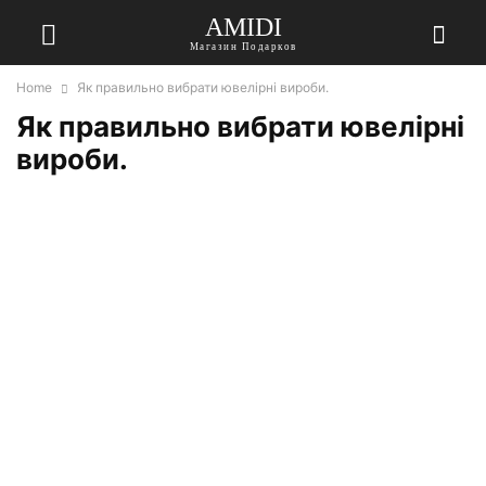
AMIDI
Магазин Подарков
Home
Як правильно вибрати ювелірні вироби.
Як правильно вибрати ювелірні
вироби.