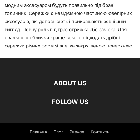
модним аксесуаром будуть правильно підібрані
годинник. Сережки є невід’ємною частиною ювелірних
аксесуарів, які доповнюють і прикрашають зовнішній
вигляд. Певну роль відіграє стрижка або зачіска. Для
овального обличчя краще всього підходять дрібні
сережки різних форм зі злегка закругленою поверхнею.
ABOUT US
FOLLOW US
Главная
Блог
Разное
Контакты