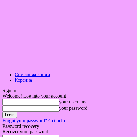
Список желаний
Корзина
Sign in
Welcome! Log into your account
your username
your password
Forgot your password? Get help
Password recovery
Recover your password