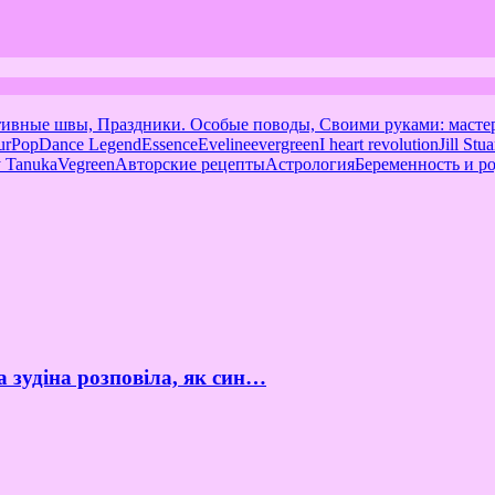
тивные швы, Праздники. Особые поводы, Своими руками: масте
urPop
Dance Legend
Essence
Eveline
evergreen
I heart revolution
Jill Stua
 Tanuka
Vegreen
Авторские рецепты
Астрология
Беременность и р
а зудіна розповіла, як син…