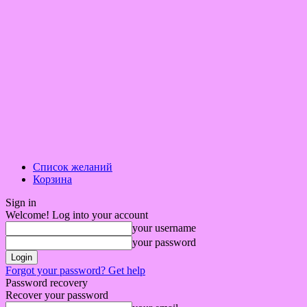
Список желаний
Корзина
Sign in
Welcome! Log into your account
your username
your password
Forgot your password? Get help
Password recovery
Recover your password