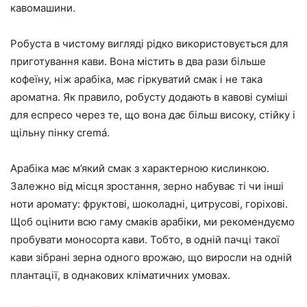
кавомашини.
Робуста в чистому вигляді рідко використовується для
приготування кави. Вона містить в два рази більше
кофеїну, ніж арабіка, має гіркуватий смак і не така
ароматна. Як правило, робусту додають в кавові суміші
для еспресо через те, що вона дає більш високу, стійку і
щільну пінку cremá.
Арабіка має м’який смак з характерною кислинкою.
Залежно від місця зростання, зерно набуває ті чи інші
ноти аромату: фруктові, шоколадні, цитрусові, горіхові.
Щоб оцінити всю гаму смаків арабіки, ми рекомендуємо
пробувати моносорта кави. Тобто, в одній пачці такої
кави зібрані зерна одного врожаю, що виросли на одній
плантації, в однакових кліматичних умовах.