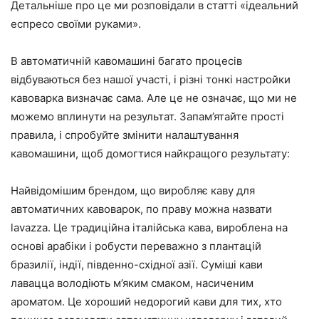
Детальніше про це ми розповідали в статті «ідеальний
еспресо своїми руками».
В автоматичній кавомашині багато процесів
відбуваються без нашої участі, і різні тонкі настройки
кавоварка визначає сама. Але це не означає, що ми не
можемо вплинути на результат. Запам’ятайте прості
правила, і спробуйте змінити налаштування
кавомашини, щоб домогтися найкращого результату:
Найвідомішим брендом, що виробляє каву для
автоматичних кавоварок, по праву можна назвати
lavazza. Це традиційна італійська кава, вироблена на
основі арабіки і робусти переважно з плантацій
бразилії, індії, південно-східної азії. Суміші кави
лавацца володіють м’яким смаком, насиченим
ароматом. Це хороший недорогий кави для тих, хто