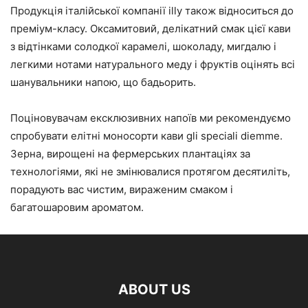
Продукція італійської компанії illy також відноситься до
преміум-класу. Оксамитовий, делікатний смак цієї кави
з відтінками солодкої карамелі, шоколаду, мигдалю і
легкими нотами натурального меду і фруктів оцінять всі
шанувальники напою, що бадьорить.
Поціновувачам ексклюзивних напоїв ми рекомендуємо
спробувати елітні моносорти кави gli speciali diemme.
Зерна, вирощені на фермерських плантаціях за
технологіями, які не змінювалися протягом десятиліть,
порадують вас чистим, вираженим смаком і
багатошаровим ароматом.
ABOUT US