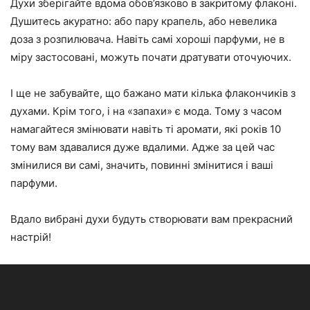
Духи зберігайте вдома обов’язково в закритому флаконі.
Душитесь акуратно: або пару крапель, або невелика
доза з розпилювача. Навіть самі хороші парфуми, не в
міру застосовані, можуть почати дратувати оточуючих.
І ще не забувайте, що бажано мати кілька флакончиків з
духами. Крім того, і на «запахи» є мода. Тому з часом
намагайтеся змінювати навіть ті аромати, які років 10
тому вам здавалися дуже вдалими. Адже за цей час
змінилися ви самі, значить, повинні змінитися і ваші
парфуми.
Вдало вибрані духи будуть створювати вам прекрасний
настрій!