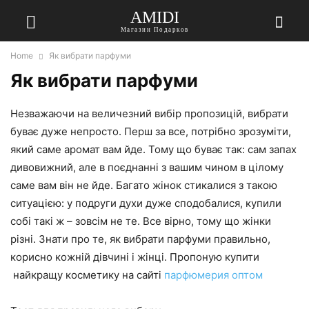
AMIDI
Магазин Подарков
Home
Як вибрати парфуми
Як вибрати парфуми
Незважаючи на величезний вибір пропозицій, вибрати
буває дуже непросто. Перш за все, потрібно зрозуміти,
який саме аромат вам йде. Тому що буває так: сам запах
дивовижний, але в поєднанні з вашим чином в цілому
саме вам він не йде. Багато жінок стикалися з такою
ситуацією: у подруги духи дуже сподобалися, купили
собі такі ж – зовсім не те. Все вірно, тому що жінки
різні. Знати про те, як вибрати парфуми правильно,
корисно кожній дівчині і жінці. Пропоную купити
найкращу косметику на сайті
парфюмерия оптом