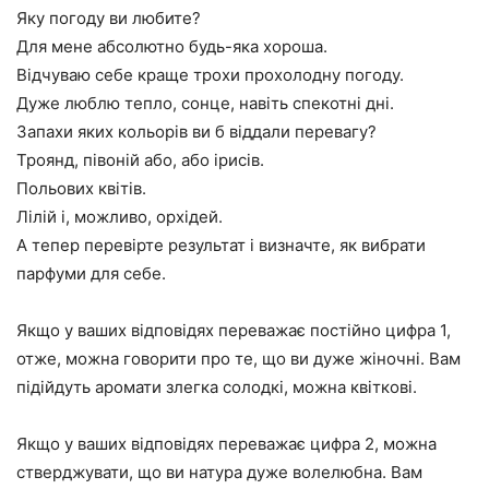
Яку погоду ви любите?
Для мене абсолютно будь-яка хороша.
Відчуваю себе краще трохи прохолодну погоду.
Дуже люблю тепло, сонце, навіть спекотні дні.
Запахи яких кольорів ви б віддали перевагу?
Троянд, півоній або, або ірисів.
Польових квітів.
Лілій і, можливо, орхідей.
А тепер перевірте результат і визначте, як вибрати
парфуми для себе.
Якщо у ваших відповідях переважає постійно цифра 1,
отже, можна говорити про те, що ви дуже жіночні. Вам
підійдуть аромати злегка солодкі, можна квіткові.
Якщо у ваших відповідях переважає цифра 2, можна
стверджувати, що ви натура дуже волелюбна. Вам