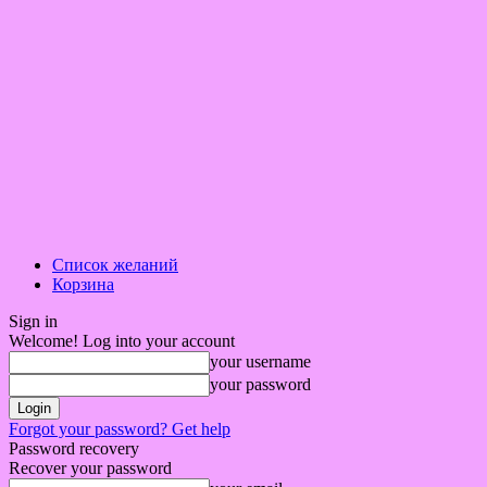
Список желаний
Корзина
Sign in
Welcome! Log into your account
your username
your password
Forgot your password? Get help
Password recovery
Recover your password