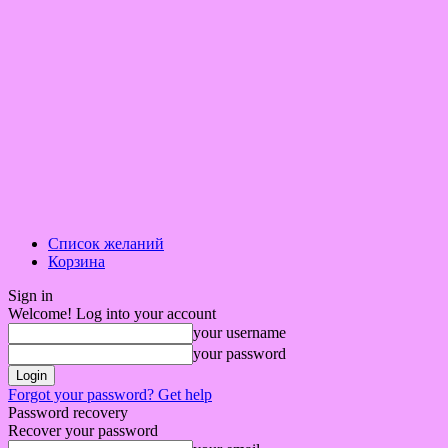
Список желаний
Корзина
Sign in
Welcome! Log into your account
your username
your password
Forgot your password? Get help
Password recovery
Recover your password