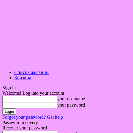
Список желаний
Корзина
Sign in
Welcome! Log into your account
your username
your password
Forgot your password? Get help
Password recovery
Recover your password