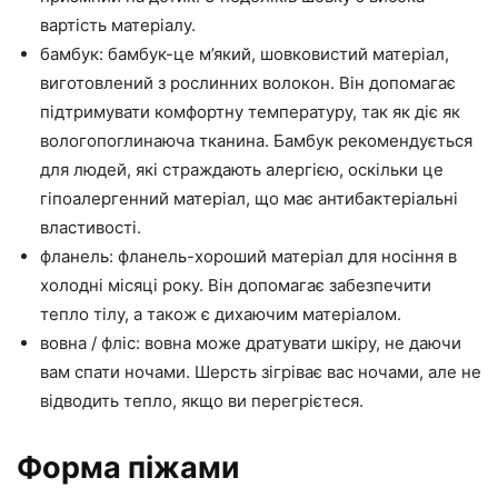
вартість матеріалу.
бамбук: бамбук-це м’який, шовковистий матеріал,
виготовлений з рослинних волокон. Він допомагає
підтримувати комфортну температуру, так як діє як
вологопоглинаюча тканина. Бамбук рекомендується
для людей, які страждають алергією, оскільки це
гіпоалергенний матеріал, що має антибактеріальні
властивості.
фланель: фланель-хороший матеріал для носіння в
холодні місяці року. Він допомагає забезпечити
тепло тілу, а також є дихаючим матеріалом.
вовна / фліс: вовна може дратувати шкіру, не даючи
вам спати ночами. Шерсть зігріває вас ночами, але не
відводить тепло, якщо ви перегрієтеся.
Форма піжами