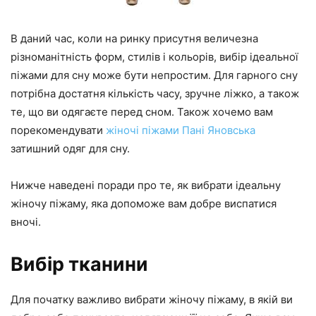
В даний час, коли на ринку присутня величезна
різноманітність форм, стилів і кольорів, вибір ідеальної
піжами для сну може бути непростим. Для гарного сну
потрібна достатня кількість часу, зручне ліжко, а також
те, що ви одягаєте перед сном. Також хочемо вам
порекомендувати
жіночі піжами Пані Яновська
затишний одяг для сну.
Нижче наведені поради про те, як вибрати ідеальну
жіночу піжаму, яка допоможе вам добре виспатися
вночі.
Вибір тканини
Для початку важливо вибрати жіночу піжаму, в якій ви