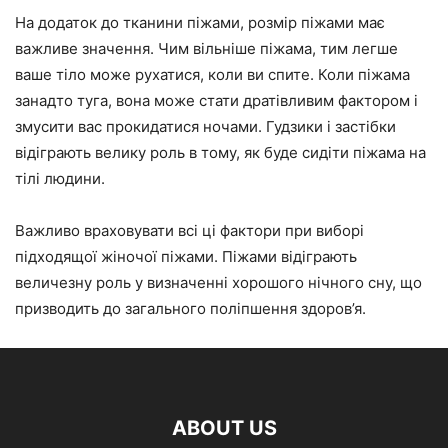
На додаток до тканини піжами, розмір піжами має
важливе значення. Чим вільніше піжама, тим легше
ваше тіло може рухатися, коли ви спите. Коли піжама
занадто туга, вона може стати дратівливим фактором і
змусити вас прокидатися ночами. Гудзики і застібки
відіграють велику роль в тому, як буде сидіти піжама на
тілі людини.
Важливо враховувати всі ці фактори при виборі
підходящої жіночої піжами. Піжами відіграють
величезну роль у визначенні хорошого нічного сну, що
призводить до загального поліпшення здоров’я.
ABOUT US