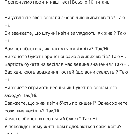
Пропонуємо пройти наш тест! Всього 10 питань:
Ви уявляєте своє весілля з безліччю живих квітів? Так/
Ні.
Ви вважаєте, що штучні квіти виглядають, як живі? Так/
Ні.
Вам подобається, як пахнуть живі квіти? Так/Ні.
Ви хочете букет нареченої саме з живих квітів? Так/Ні.
Вартість букета на весілля має велике значення? Так/Ні.
Вас хвилюють враження гостей (що вони скажуть)? Так/
Ні.
Ви хочете отримати весільний букет до весільного
заходу? Так/Ні.
Вважаєте, що живі квіти б’ють по кишені? Однак хочете
розкішне весілля? Так/Ні.
Хочете зберегти весільний букет? Так/ Ні.
У повсякденному житті вам подобаються свіжі квіти?