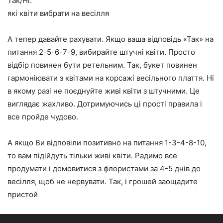
Так/Ні.
які квіти вибрати на весілля
А тепер давайте рахувати. Якщо ваша відповідь «Так» на
питання 2-5-6-7-9, вибирайте штучні квіти. Просто
відбір повинен бути ретельним. Так, букет повинен
гармоніювати з квітами на корсажі весільного плаття. Ні
в якому разі не поєднуйте живі квіти з штучними. Це
виглядає жахливо. Дотримуючись ці прості правила і
все пройде чудово.
А якщо Ви відповіли позитивно на питання 1-3-4-8-10,
то вам підійдуть тільки живі квіти. Радимо все
продумати і домовитися з флористами за 4-5 днів до
весілля, щоб не нервувати. Так, і грошей заощадите
пристой