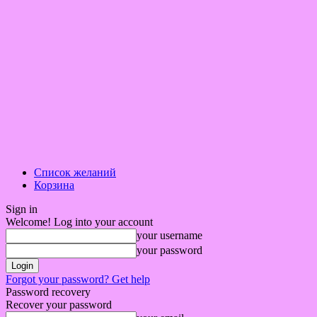
Список желаний
Корзина
Sign in
Welcome! Log into your account
your username
your password
Forgot your password? Get help
Password recovery
Recover your password