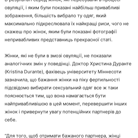
овуляції, і яким були показані найбільш привабливі
зображення, більшість вибрало ту одяг, який
максимально підкреслювала їх найкращі риси, чого не
скажеш про жінок, яким були показані фотографії
непривабливих представниць прекрасної статі.
Жінки, які не були в змозі овуляції, не показали
аналогічних змін у поведінці. Доктор Христина Дуранте
(Kristina Durante), фахівець університету Міннесоти
зазначила, що бажання жінки на піку фертильності
підсвідомо вибирати сексуальний одяг все ж таки
пояснюється тим, що вона намагається бути
найпривабливішою в цей момент, перевершити інших
жінок і привернути увагу потенційних партнерів до
себе.
“Для того, щоб отримати бажаного партнера, жінці