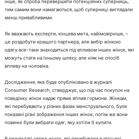
інше, як спроба перевершити потенційних суперниць,
тим самим вони намагаються, щоб суперниці виглядали
менш привабливими.
Як вважають експерти, кінцева мета, найімовірніше, –
це роздобути кращого партнера, але вибір жінкою
одягу все-таки знаходиться під впливом інших жінок, які
можуть стати на їхньому шляху, але ніяк не спосіб
впливу на чоловіка.
Дослідження, яке буде опубліковано в журналі
Consumer Research, стверджує, що під час покупок на
поведінку жінок надає пряме вплив гормони. Жінкам,
які перебувають у різних фазах менструального, були
показані різні зображення інших жінок, потім же вони
повинні були вибрати одяг, яку хотіли б купити.
В результаті серед жінок, які перебували в процесі