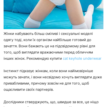
Жінки набувають більш сміливі і сексуальні моделі
одягу тоді, коли їх організм найбільше готовий до
зачаття. Вони бажають це на підсвідомому рівні для
того, щоб виглядати вражаючими перед обличчям
інших жінок. Рекомендую купити
cat keyhole underwear
Інстинкт підказує жінкам, коли вони найімовірніше
можуть зачати, і вони несвідомо хочуть виглядати дуже
привабливими, причому зовсім не для того, щоб
ощасливити своїх партнерів.
Дослідники стверджують, що, швидше за все, це ніщо