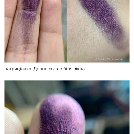
патриціанка. Денне світло біля вікна.