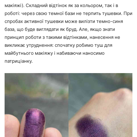
макіяжі). Складний відтінок як за кольором, так і в
роботі: через свою темної бази не терпить тушевки. При
спробах активної тушевки може вилізти темно-синя
база, що буде виглядати як бруд. Але, якщо знати
принцип роботи з такими відтінками, нанесення не
викликає утруднення: спочатку робимо туш для
майбутнього макіяжу і набиваючи наносимо
патриціанку.