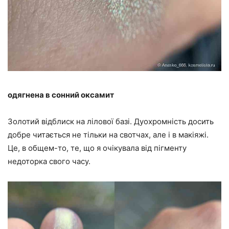
одягнена в сонний оксамит
Золотий відблиск на лілової базі. Дуохромність досить
добре читається не тільки на свотчах, але і в макіяжі.
Це, в общем-то, те, що я очікувала від пігменту
недоторка свого часу.