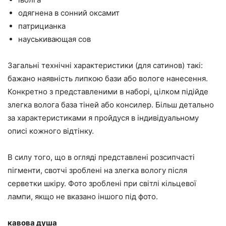
одягнена в сонний оксамит
патрицианка
науськивающая сов
Загальні технічні характеристики (для сатинов) такі:
бажано наявність липкою бази або вологе нанесення.
Конкретно з представленими в наборі, цілком підійде
злегка волога база тіней або консилер. Більш детально
за характеристиками я пройдуся в індивідуальному
описі кожного відтінку.
В силу того, що в огляді представлені розсипчасті
пігменти, свотчі зроблені на злегка вологу після
серветки шкіру. Фото зроблені при світлі кільцевої
лампи, якщо не вказано іншого під фото.
кавова душа