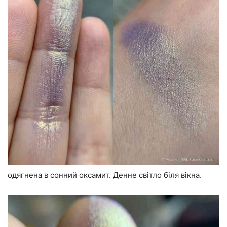
одягнена в сонний оксамит. Денне світло біля вікна.