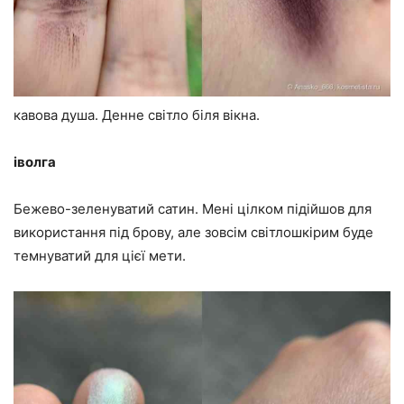
кавова душа. Денне світло біля вікна.
іволга
Бежево-зеленуватий сатин. Мені цілком підійшов для
використання під брову, але зовсім світлошкірим буде
темнуватий для цієї мети.