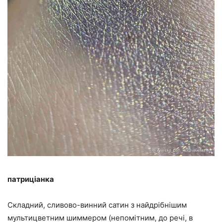
патриціанка
Складний, сливово-винний сатин з найдрібнішим
мультицветним шиммером (непомітним, до речі, в