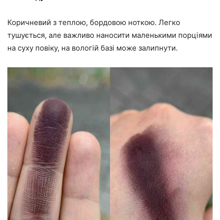
Коричневий з теплою, бордовою ноткою. Легко
тушується, але важливо наносити маленькими порціями
на суху повіку, на вологій базі може залипнути.