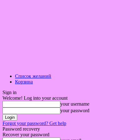
Список желаний
Корзина
Sign in
Welcome! Log into your account
your username
your password
Forgot your password? Get help
Password recovery
Recover your password