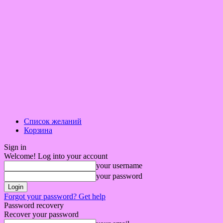
Список желаний
Корзина
Sign in
Welcome! Log into your account
your username
your password
Forgot your password? Get help
Password recovery
Recover your password