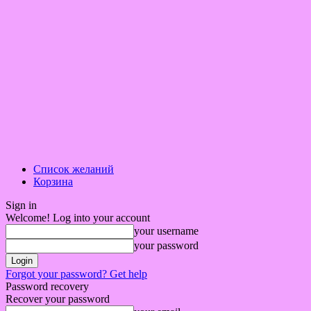
Список желаний
Корзина
Sign in
Welcome! Log into your account
your username
your password
Forgot your password? Get help
Password recovery
Recover your password