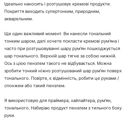
Ідеально наносить і розтушовує кремові продукти.
Покриття виходить супертонким, природним,
акварельним.
Ще один важливий момент. Ви нанесли тональний
тонким шаром, далі хочете покласти кремові рум’яна і
часто при розтушовуванні шару рум’ян пошкоджується
шар тонального. Верхній шар тягне за собою нижній.
Ось з цією пензлем такого не відбувається. Можна
зробити тонкий ніжно розтушований шар рум’ян поверх
тонального. Повірте, є відмінність, робити це руками /
спонжем або такий пензлем.
Я використовую для праймера, хайлайтера, рум’ян,
тонального. Набираю продукт пензлем з тильного боку
руки.