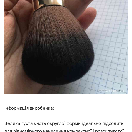
Інформація виробника:
Велика густа кисть округлої форми ідеально підходить
для рівномірного нанесення компактної і розсипчастої