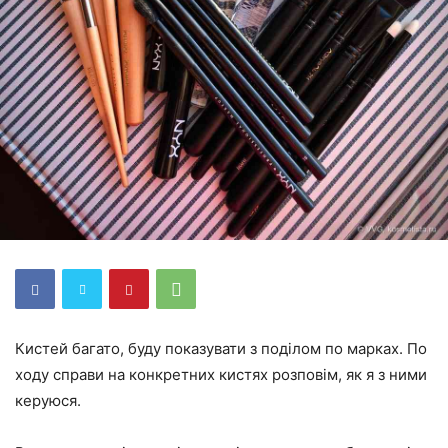
Кистей багато, буду показувати з поділом по марках. По
ходу справи на конкретних кистях розповім, як я з ними
керуюся.