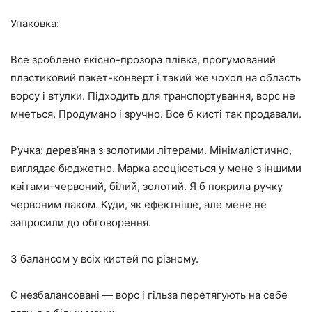
Упаковка:
Все зроблено якісно-прозора плівка, прогумований
пластиковий пакет-конверт і такий же чохол на область
ворсу і втулки. Підходить для транспортування, ворс не
мнеться. Продумано і зручно. Все б кисті так продавали.
Ручка: дерев’яна з золотими літерами. Мінімалістично,
виглядає бюджетно. Марка асоціюється у мене з іншими
квітами-червоний, білий, золотий. Я б покрила ручку
червоним лаком. Куди, як ефектніше, але мене не
запросили до обговорення.
З балансом у всіх кистей по різному.
Є незбалансовані — ворс і гільза перетягують на себе