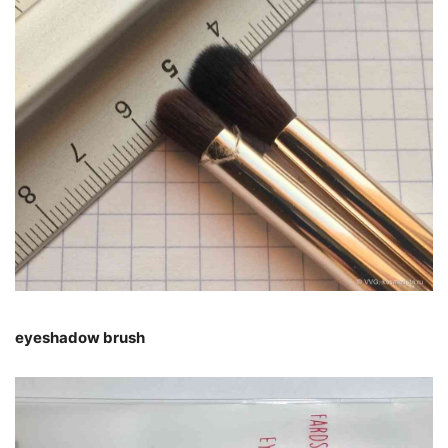
eyeshadow brush