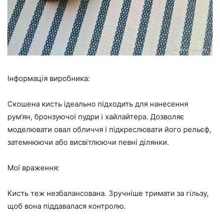
Інформація виробника:
Скошена кисть ідеально підходить для нанесення
рум’ян, бронзуючої пудри і хайлайтера. Дозволяє
моделювати овал обличчя і підкреслювати його рельєф,
затемнюючи або висвітлюючи певні ділянки.
Мої враження:
Кисть теж незбалансована. Зручніше тримати за гільзу,
щоб вона піддавалася контролю.