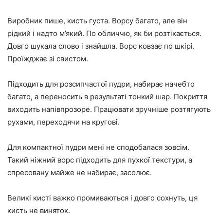
Виробник пише, кисть густа. Ворсу багато, але він
рідкий і надто м’який. По обличчю, як би розтікається.
Довго шукала слово і знайшла. Ворс ковзає по шкірі.
Проїжджає зі свистом.
Підходить для розсипчастої пудри, набирає начебто
багато, а переносить в результаті тонкий шар. Покриття
виходить напівпрозоре. Працювати зручніше розтягують
рухами, переходячи на кругові.
Для компактної пудри мені не сподобалася зовсім.
Такий ніжний ворс підходить для пухкої текстури, а
спресовану майже не набирає, засолює.
Великі кисті важко промиваються і довго сохнуть, ця
кисть не виняток.