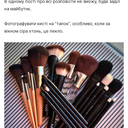
В одному пості про всі розповісти не зможу, буде заділ
на майбутнє.
Фотографувати кисті на “тапок”, особливо, коли за
вікном сіра хтонь, це пекло.