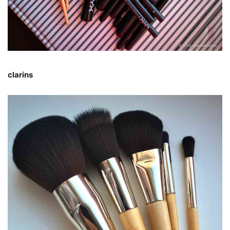
clarins