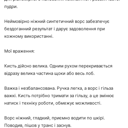
пудри.
Неймовірно ніжний синтетичний ворс забезпечує
бездоганний результат і дарує задоволення при
кожному використанні.
Мої враження:
Кисть дійсно велика. Одним рухом перекривається
відразу велика частина щоки або весь лоб.
Важка і незбалансована. Ручка легка, а ворс і гільза
важкі. Кисть потрібно тримати за гільзу, а це змінює
натиск і техніку роботи, обмежує можливості.
Ворс ніжний, гладкий, приємно водити по шкірі.
Поводив, пішов у транс і заснув.