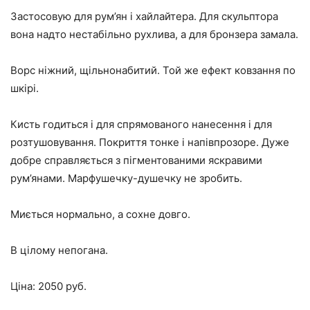
Застосовую для рум’ян і хайлайтера. Для скульптора
вона надто нестабільно рухлива, а для бронзера замала.
Ворс ніжний, щільнонабитий. Той же ефект ковзання по
шкірі.
Кисть годиться і для спрямованого нанесення і для
розтушовування. Покриття тонке і напівпрозоре. Дуже
добре справляється з пігментованими яскравими
рум’янами. Марфушечку-душечку не зробить.
Миється нормально, а сохне довго.
В цілому непогана.
Ціна: 2050 руб.