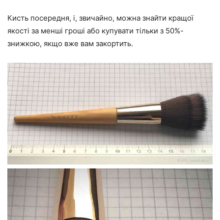
Кисть посередня, і, звичайно, можна знайти кращої
якості за менші гроші або купувати тільки з 50%-
знижкою, якщо вже вам закортить.