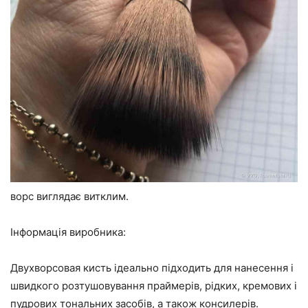
ворс виглядає витклим.
Інформація виробника:
Двухворсовая кисть ідеально підходить для нанесення і
швидкого розтушовування праймерів, рідких, кремових і
пудрових тональних засобів, а також консилерів.