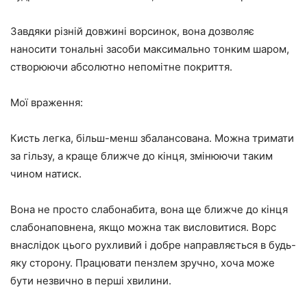
Завдяки різній довжині ворсинок, вона дозволяє
наносити тональні засоби максимально тонким шаром,
створюючи абсолютно непомітне покриття.
Мої враження:
Кисть легка, більш-менш збалансована. Можна тримати
за гільзу, а краще ближче до кінця, змінюючи таким
чином натиск.
Вона не просто слабонабита, вона ще ближче до кінця
слабонаповнена, якщо можна так висловитися. Ворс
внаслідок цього рухливий і добре направляється в будь-
яку сторону. Працювати пензлем зручно, хоча може
бути незвично в перші хвилини.