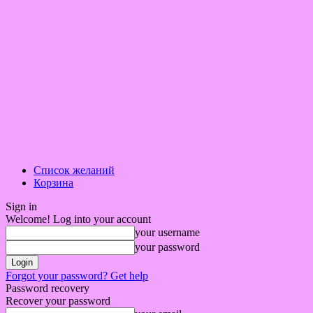
Список желаний
Корзина
Sign in
Welcome! Log into your account
your username
your password
Forgot your password? Get help
Password recovery
Recover your password