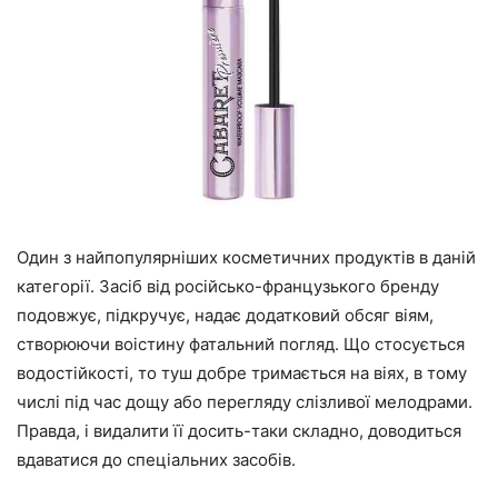
Один з найпопулярніших косметичних продуктів в даній
категорії. Засіб від російсько-французького бренду
подовжує, підкручує, надає додатковий обсяг віям,
створюючи воістину фатальний погляд. Що стосується
водостійкості, то туш добре тримається на віях, в тому
числі під час дощу або перегляду слізливої мелодрами.
Правда, і видалити її досить-таки складно, доводиться
вдаватися до спеціальних засобів.