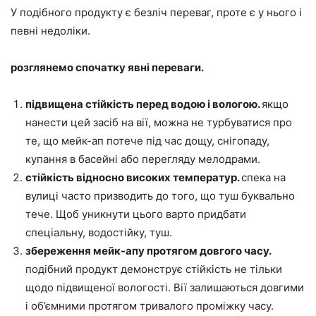
У подібного продукту є безліч переваг, проте є у нього і
певні недоліки.
розглянемо спочатку явні переваги.
підвищена стійкість перед водою і вологою.
якщо
нанести цей засіб на вії, можна не турбуватися про
те, що мейк-ап потече під час дощу, снігопаду,
купання в басейні або перегляду мелодрами.
стійкість відносно високих температур.
спека на
вулиці часто призводить до того, що туш буквально
тече. Щоб уникнути цього варто придбати
спеціальну, водостійку, туш.
збереження мейк-апу протягом довгого часу.
подібний продукт демонструє стійкість не тільки
щодо підвищеної вологості. Вії залишаються довгими
і об’ємними протягом тривалого проміжку часу.