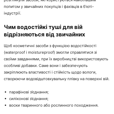
попитом у звичайних покупців і фахівців в б’юті-
індустрії.
Чим водостійкі туші для вій
відрізняються від звичайних
Щоб косметичні засоби з функцією водостійкості
(waterproof і moistureproof) змогли справлятися зі
своїми завданнями, при їх виробництві використовують
особливі добавки. Саме вони і забезпечують
закріплюють властивості і стійкість щодо вологи,
створюючи водовідштовхувальну плівку на поверхні вій.
парафінові з’єднання;
силіконові з’єднання;
воски тваринного або рослинного походження.