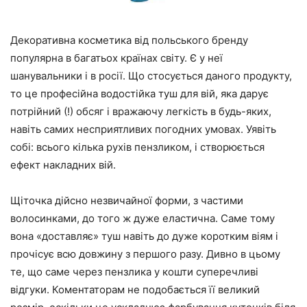
Декоративна косметика від польського бренду
популярна в багатьох країнах світу. Є у неї
шанувальники і в росії. Що стосується даного продукту,
то це професійна водостійка туш для вій, яка дарує
потрійний (!) обсяг і вражаючу легкість в будь-яких,
навіть самих несприятливих погодних умовах. Уявіть
собі: всього кілька рухів пензликом, і створюється
ефект накладних вій.
Щіточка дійсно незвичайної форми, з частими
волосинками, до того ж дуже еластична. Саме тому
вона «доставляє» туш навіть до дуже коротким віям і
прочісує всю довжину з першого разу. Дивно в цьому
те, що саме через пензлика у кошти суперечливі
відгуки. Коментаторам не подобається її великий