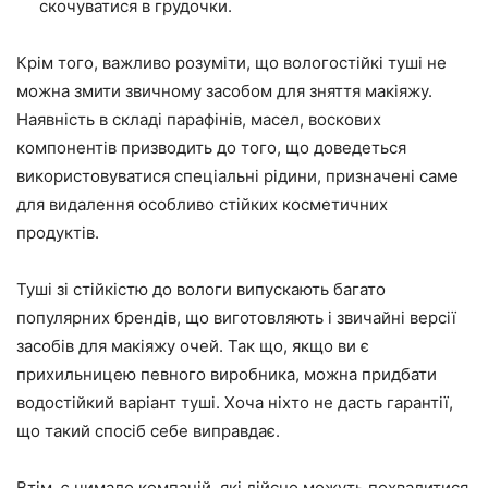
скочуватися в грудочки.
Крім того, важливо розуміти, що вологостійкі туші не
можна змити звичному засобом для зняття макіяжу.
Наявність в складі парафінів, масел, воскових
компонентів призводить до того, що доведеться
використовуватися спеціальні рідини, призначені саме
для видалення особливо стійких косметичних
продуктів.
Туші зі стійкістю до вологи випускають багато
популярних брендів, що виготовляють і звичайні версії
засобів для макіяжу очей. Так що, якщо ви є
прихильницею певного виробника, можна придбати
водостійкий варіант туші. Хоча ніхто не дасть гарантії,
що такий спосіб себе виправдає.
Втім, є чимало компаній, які дійсно можуть похвалитися