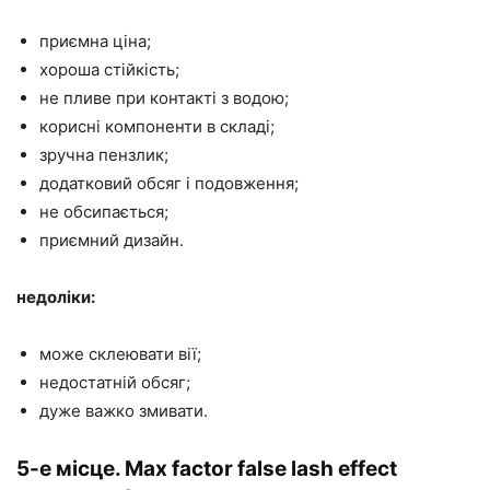
приємна ціна;
хороша стійкість;
не пливе при контакті з водою;
корисні компоненти в складі;
зручна пензлик;
додатковий обсяг і подовження;
не обсипається;
приємний дизайн.
недоліки:
може склеювати вії;
недостатній обсяг;
дуже важко змивати.
5-е місце. Max factor false lash effect