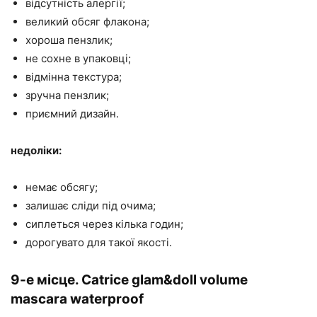
відсутність алергії;
великий обсяг флакона;
хороша пензлик;
не сохне в упаковці;
відмінна текстура;
зручна пензлик;
приємний дизайн.
недоліки:
немає обсягу;
залишає сліди під очима;
сиплеться через кілька годин;
дорогувато для такої якості.
9-е місце. Catrice glam&doll volume
mascara waterproof