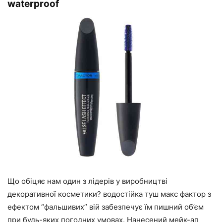
waterproof
Що обіцяє нам один з лідерів у виробництві
декоративної косметики? водостійка туш макс фактор з
ефектом “фальшивих” вій забезпечує їм пишний об’єм
при будь-яких погодних умовах. Нанесений мейк-ап