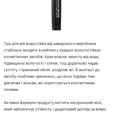
Туш для вій водостійка від шведського виробника
стабільно входить в рейтингу кращих вологостійких
косметичних засобів. Крім власне захисту від води,
підвищеної вологості і спеки, туш додатково надає
густоту і приємний обсяг, розділяє вії. В анотації до
засобу особливо зазначено, що воно підійде тим
дівчатам і жінкам, які користуються контактними
лінзами.
Активна формула продукту містить натуральний віск,
який забезпечує стійкість і додатковий догляд за віями.