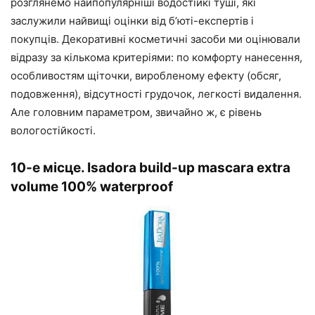
розглянемо найпопулярніші водостійкі туші, які
заслужили найвищі оцінки від б’юті-експертів і
покупців. Декоративні косметичні засоби ми оцінювали
відразу за кількома критеріями: по комфорту нанесення,
особливостям щіточки, виробленому ефекту (обсяг,
подовження), відсутності грудочок, легкості видалення.
Але головним параметром, звичайно ж, є рівень
вологостійкості.
10-е місце. Isadora build-up mascara extra
volume 100% waterproof