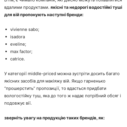
вдалими продуктами.
якісні та недорогі водостійкі туші
для вій пропонують наступні бренди:
vivienne sabo;
isadora
eveline;
max factor;
catrice.
У категорії middle-priced можна зустріти досить багато
якісних засобів для макіяжу вій. Якщо гарненько
“прошерстить” пропозиції, то вдасться придбати
вологостійку туш, яка до того ж надає потрібний обсяг і
подовжує вії.
зверніть увагу на продукцію таких брендів, як: