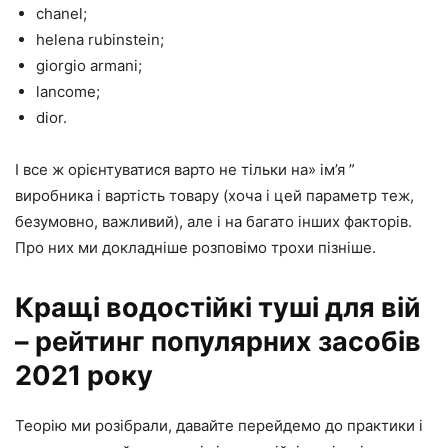
chanel;
helena rubinstein;
giorgio armani;
lancome;
dior.
І все ж орієнтуватися варто не тільки на» ім’я ”
виробника і вартість товару (хоча і цей параметр теж,
безумовно, важливий), але і на багато інших факторів.
Про них ми докладніше розповімо трохи пізніше.
Кращі водостійкі туші для вій
– рейтинг популярних засобів
2021 року
Теорію ми розібрали, давайте перейдемо до практики і