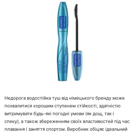
Недорога водостійка туш від німецького бренду може
похвалитися хорошим ступенем стійкості, здатністю
витримувати будь-які погодні умови (як дощ, так і
спеку), а також збереженням своїх властивостей під час
плавання і заняття спортом. Виробник обіцяє ідеальний