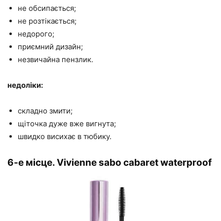
не обсипається;
не розтікається;
недорого;
приємний дизайн;
незвичайна пензлик.
недоліки:
складно змити;
щіточка дуже вже вигнута;
швидко висихає в тюбику.
6-е місце. Vivienne sabo cabaret waterproof