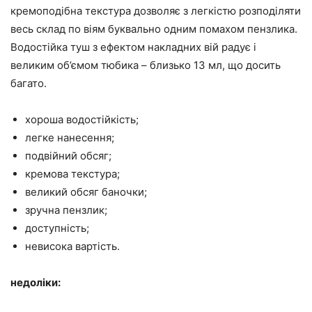
кремоподібна текстура дозволяє з легкістю розподіляти
весь склад по віям буквально одним помахом пензлика.
Водостійка туш з ефектом накладних вій радує і
великим об’ємом тюбика – близько 13 мл, що досить
багато.
хороша водостійкість;
легке нанесення;
подвійний обсяг;
кремова текстура;
великий обсяг баночки;
зручна пензлик;
доступність;
невисока вартість.
недоліки: