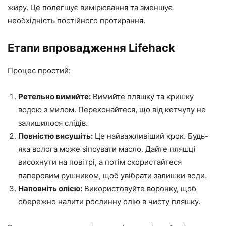
жиру. Це полегшує вимірювання та зменшує
необхідність постійного протирання.
Етапи впровадження Lifehack
Процес простий:
Ретельно вимийте:
Вимийте пляшку та кришку
водою з милом. Переконайтеся, що від кетчупу не
залишилося слідів.
Повністю висушіть:
Це найважливіший крок. Будь-
яка волога може зіпсувати масло. Дайте пляшці
висохнути на повітрі, а потім скористайтеся
паперовим рушником, щоб увібрати залишки води.
Наповніть олією:
Використовуйте воронку, щоб
обережно налити рослинну олію в чисту пляшку.