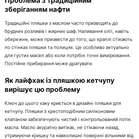
Проблема з традиційним
зберіганням нафти
Традиційні пляшки з маслом часто призводять до
брудних розливів і жирних шаф. Наливання олії, навіть
обережне, може призвести до того, що краплі стікають
по стінках пляшки та полицях. Це особливо актуально
для густих масел або коли потрібні точні вимірювання.
Постійне прибирання може дратувати.
Як лайфхак із пляшкою кетчупу
вирішує цю проблему
Ключ до цього хаку криється в дизайні пляшки для
кетчупу. Пляшки з хрестоподібним силіконовим
клапаном забезпечують чистий і контрольований потік
масла. Масло акуратно витікає, не стікаючи назад,
утримуючи кришку та навколишні поверхні вільними від