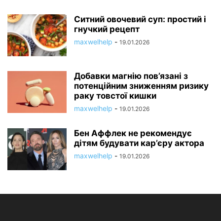
Ситний овочевий суп: простий і
гнучкий рецепт
maxwelhelp
-
19.01.2026
Добавки магнію пов’язані з
потенційним зниженням ризику
раку товстої кишки
maxwelhelp
-
19.01.2026
Бен Аффлек не рекомендує
дітям будувати кар’єру актора
maxwelhelp
-
19.01.2026