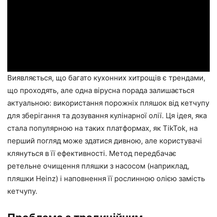
Виявляється, що багато кухонних хитрощів є трендами,
що проходять, але одна вірусна порада залишається
актуальною: використання порожніх пляшок від кетчупу
для зберігання та дозування кулінарної олії. Ця ідея, яка
стала популярною на таких платформах, як TikTok, на
перший погляд може здатися дивною, але користувачі
клянуться в її ефективності. Метод передбачає
ретельне очищення пляшки з насосом (наприклад,
пляшки Heinz) і наповнення її рослинною олією замість
кетчупу.