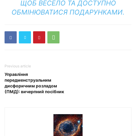
ЩОБ ВЕСЕЛО ТА ДОСТУПНО
ОБМІНЮВАТИСЯ ПОДАРУНКАМИ.
Previous article
Управління
передменструальним
дисфоричним розладом
(ПМД): вичерпний посібник