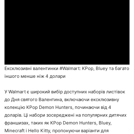
Ексклюзивні валентинки #Walmart: KPop, Bluey та багато
іншого менше ніж 4 долари
У Walmart є широкий вибір доступних наборів листівок
до Дня святого Валентина, включаючи ексклюзивну
колекцію KPop Demon Hunters, починаючи від 4
доларів. Ці набори зосереджені на популярних дитячих
франшизах, таких як KPop Demon Hunters, Bluey,
Minecraft і Hello Kitty, пропонуючи варіанти для