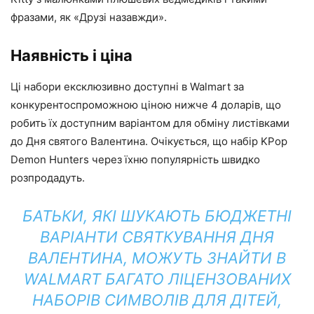
фразами, як «Друзі назавжди».
Наявність і ціна
Ці набори ексклюзивно доступні в Walmart за
конкурентоспроможною ціною нижче 4 доларів, що
робить їх доступним варіантом для обміну листівками
до Дня святого Валентина. Очікується, що набір KPop
Demon Hunters через їхню популярність швидко
розпродадуть.
БАТЬКИ, ЯКІ ШУКАЮТЬ БЮДЖЕТНІ
ВАРІАНТИ СВЯТКУВАННЯ ДНЯ
ВАЛЕНТИНА, МОЖУТЬ ЗНАЙТИ В
WALMART БАГАТО ЛІЦЕНЗОВАНИХ
НАБОРІВ СИМВОЛІВ ДЛЯ ДІТЕЙ,