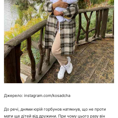
Джерело: instagram.com/kosadcha
До речі, днями юрій горбунов натякнув, що не проти
мати ще дітей від дружини. При чому цього разу він