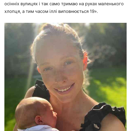
осінніх вулицях і так само тримаю на руках маленького
хлопця, а тим часом іллі виповнюється 19».