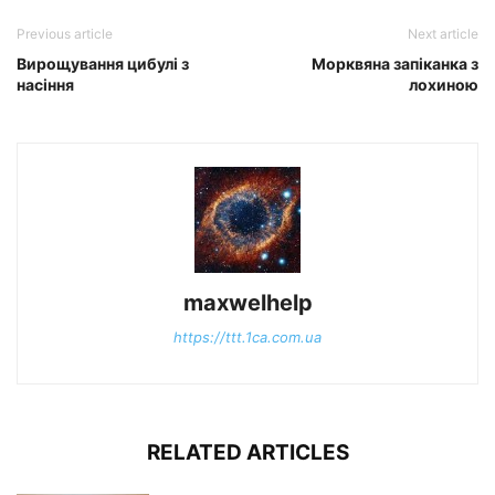
Previous article
Next article
Вирощування цибулі з
Морквяна запіканка з
насіння
лохиною
maxwelhelp
https://ttt.1ca.com.ua
RELATED ARTICLES