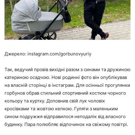
Джерело: instagram.com/gorbunovyuriy
Так, ведучий провів вихідні разом з синами та дружиною
катериною осадчою. Нові родинні фото він опублікував
на власній сторінці в інстаграм. Для осінньої прогулянки
горбунов обрав стильний спортивний костюм чорного
кольору та куртку. Доповнив свій лук чоловік
кросівками та жовтою кепкою. Гуляти з маленьким
сином подружжя відправилося неподалік від власного
будинку. Пара полюбляє відпочинок на свіжому повітрі.