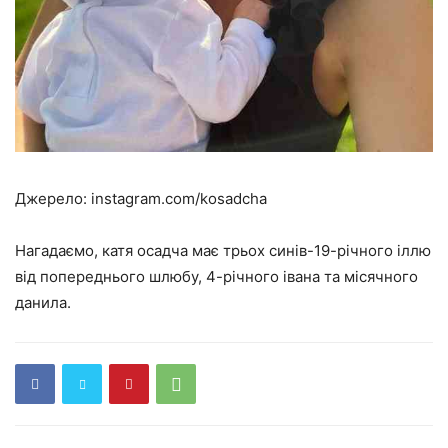
Джерело: instagram.com/kosadcha
Нагадаємо, катя осадча має трьох синів-19-річного іллю
від попереднього шлюбу, 4-річного івана та місячного
данила.