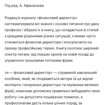
Під ред. А. Афанасьєва
Редакція журналу «фінансовий директор»
систематизувала всі знання і основні питання про дану
професію і зібрала їх в книгу, що складається зі статей
з кращими рішеннями різних ситуацій, з якими часто
стикаються фінансові директори і консультанти на
своєму професійному терені. Книга охоплює широкий
спектр питань: від перших кроків на новій посаді до
управління грошовими потоками фірми.
«я — фінансовий директор» — справжній навчальний
посібник, який, як сподіваються автори (а це відомі
експерти, генеральні директори та керівники великих
фірм), новачкам допоможе правильно вибудувати свою
роботу і не допустити поширених помилок, а
професіоналам дасть кілька цінних порад, за