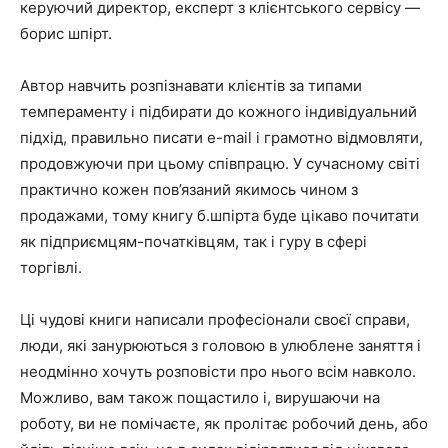
керуючий директор, експерт з клієнтського сервісу —
борис шпірт.
Автор навчить розпізнавати клієнтів за типами
темпераменту і підбирати до кожного індивідуальний
підхід, правильно писати e-mail і грамотно відмовляти,
продовжуючи при цьому співпрацю. У сучасному світі
практично кожен пов’язаний якимось чином з
продажами, тому книгу б.шпірта буде цікаво почитати
як підприємцям-початківцям, так і гуру в сфері
торгівлі.
Ці чудові книги написали професіонали своєї справи,
люди, які занурюються з головою в улюблене заняття і
неодмінно хочуть розповісти про нього всім навколо.
Можливо, вам також пощастило і, вирушаючи на
роботу, ви не помічаєте, як пролітає робочий день, або