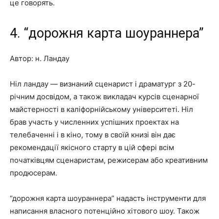
це говорять.
4. “дорожня карта шоураннера”
Автор: н. Ландау
Ніл ландау — визнаний сценарист і драматург з 20-
річним досвідом, а також викладач курсів сценарної
майстерності в каліфорнійському університеті. Ніл
брав участь у численних успішних проектах на
телебаченні і в кіно, тому в своїй книзі він дає
рекомендації якісного старту в цій сфері всім
початківцям сценаристам, режисерам або креативним
продюсерам.
“дорожня карта шоураннера” надасть інструменти для
написання власного потенційно хітового шоу. Також