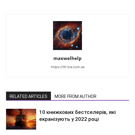
maxwelhelp
https://ttt.1ca.com.ua
RELATED ARTICLES
MORE FROM AUTHOR
10 книжкових бестселерів, які
екранізують у 2022 році