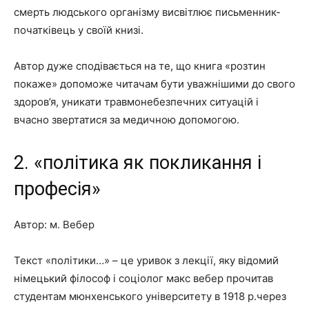
смерть людського організму висвітлює письменник-
початківець у своїй книзі.
Автор дуже сподівається на те, що книга «розтин
покаже» допоможе читачам бути уважнішими до свого
здоров’я, уникати травмонебезпечних ситуацій і
вчасно звертатися за медичною допомогою.
2. «політика як покликання і
професія»
Автор: м. Вебер
Текст «політики…» – це уривок з лекції, яку відомий
німецький філософ і соціолог макс вебер прочитав
студентам мюнхенського університету в 1918 р.через