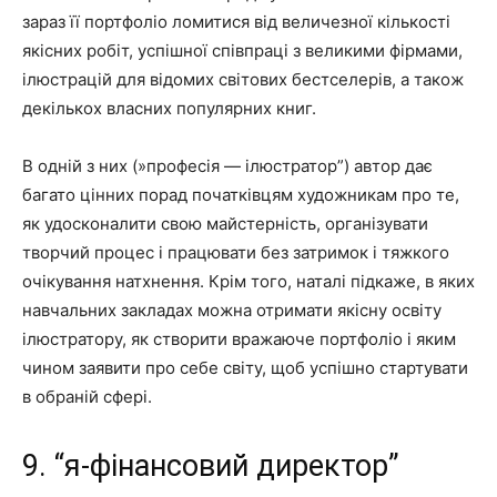
зараз її портфоліо ломитися від величезної кількості
якісних робіт, успішної співпраці з великими фірмами,
ілюстрацій для відомих світових бестселерів, а також
декількох власних популярних книг.
В одній з них (»професія — ілюстратор”) автор дає
багато цінних порад початківцям художникам про те,
як удосконалити свою майстерність, організувати
творчий процес і працювати без затримок і тяжкого
очікування натхнення. Крім того, наталі підкаже, в яких
навчальних закладах можна отримати якісну освіту
ілюстратору, як створити вражаюче портфоліо і яким
чином заявити про себе світу, щоб успішно стартувати
в обраній сфері.
9. “я-фінансовий директор”