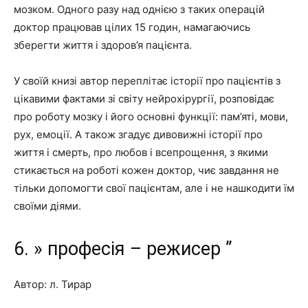
мозком. Одного разу над однією з таких операцій
доктор працював цілих 15 годин, намагаючись
зберегти життя і здоров’я пацієнта.
У своїй книзі автор переплітає історії про пацієнтів з
цікавими фактами зі світу нейрохірургії, розповідає
про роботу мозку і його основні функції: пам’яті, мови,
рух, емоції. А також згадує дивовижні історії про
життя і смерть, про любов і всепрощення, з якими
стикається на роботі кожен доктор, чиє завдання не
тільки допомогти свої пацієнтам, але і не нашкодити їм
своїми діями.
6. » професія – режисер ”
Автор: л. Тирар