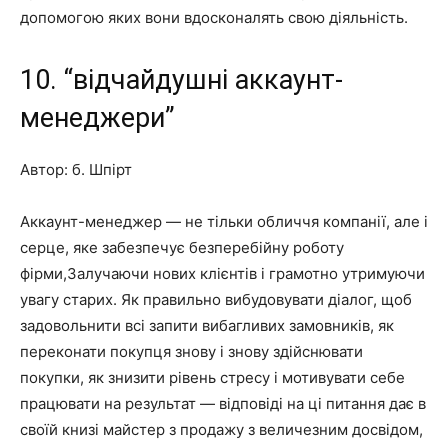
допомогою яких вони вдосконалять свою діяльність.
10. “відчайдушні аккаунт-
менеджери”
Автор: б. Шпірт
Аккаунт-менеджер — не тільки обличчя компанії, але і
серце, яке забезпечує безперебійну роботу
фірми,Залучаючи нових клієнтів і грамотно утримуючи
увагу старих. Як правильно вибудовувати діалог, щоб
задовольнити всі запити вибагливих замовників, як
переконати покупця знову і знову здійснювати
покупки, як знизити рівень стресу і мотивувати себе
працювати на результат — відповіді на ці питання дає в
своїй книзі майстер з продажу з величезним досвідом,