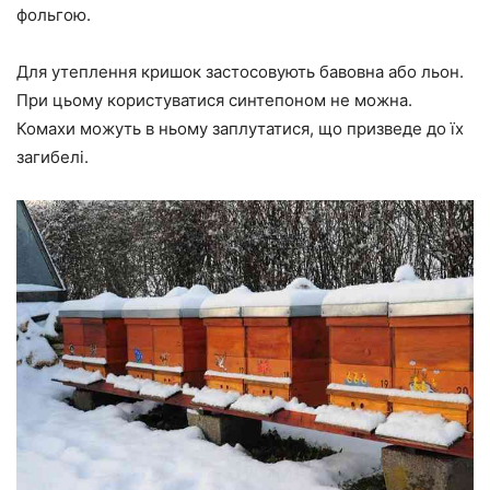
фольгою.
Для утеплення кришок застосовують бавовна або льон.
При цьому користуватися синтепоном не можна.
Комахи можуть в ньому заплутатися, що призведе до їх
загибелі.