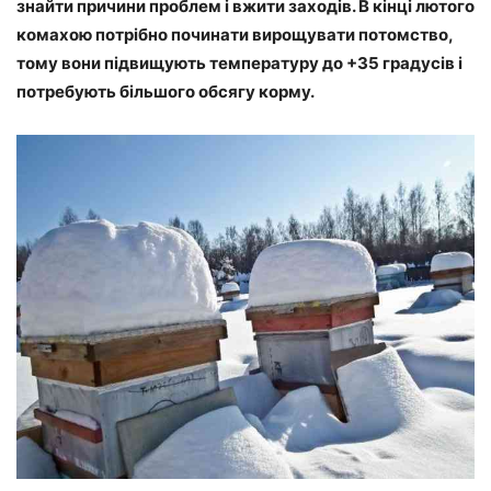
знайти причини проблем і вжити заходів. В кінці лютого
комахою потрібно починати вирощувати потомство,
тому вони підвищують температуру до +35 градусів і
потребують більшого обсягу корму.