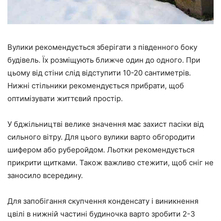
Вулики рекомендується зберігати з південного боку
будівель. Їх розміщують ближче один до одного. При
цьому від стіни слід відступити 10-20 сантиметрів.
Нижні стільники рекомендується прибрати, щоб
оптимізувати життєвий простір.
У бджільництві велике значення має захист пасіки від
сильного вітру. Для цього вулики варто обгородити
шифером або руберойдом. Льотки рекомендується
прикрити щитками. Також важливо стежити, щоб сніг не
заносило всередину.
Для запобігання скупчення конденсату і виникнення
цвілі в нижній частині будиночка варто зробити 2-3