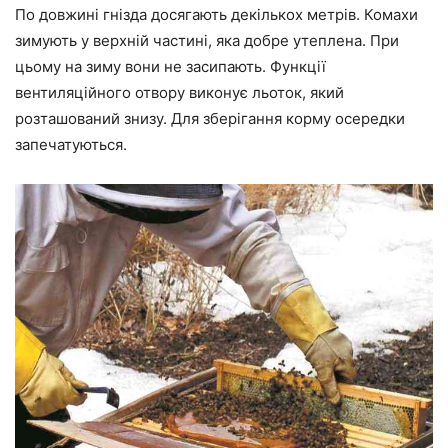
По довжині гнізда досягають декількох метрів. Комахи
зимують у верхній частині, яка добре утеплена. При
цьому на зиму вони не засипають. Функції
вентиляційного отвору виконує льоток, який
розташований знизу. Для зберігання корму осередки
запечатуються.