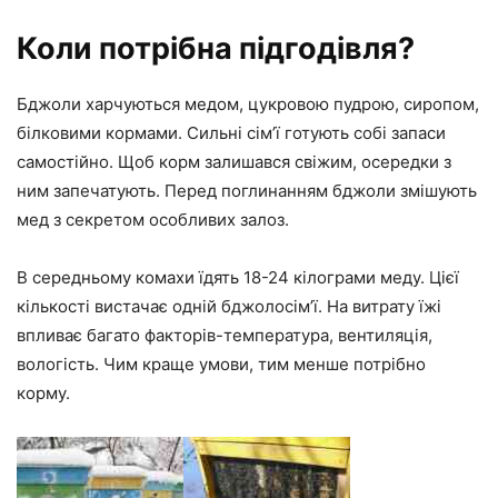
Коли потрібна підгодівля?
Бджоли харчуються медом, цукровою пудрою, сиропом,
білковими кормами. Сильні сім’ї готують собі запаси
самостійно. Щоб корм залишався свіжим, осередки з
ним запечатують. Перед поглинанням бджоли змішують
мед з секретом особливих залоз.
В середньому комахи їдять 18-24 кілограми меду. Цієї
кількості вистачає одній бджолосім’ї. На витрату їжі
впливає багато факторів-температура, вентиляція,
вологість. Чим краще умови, тим менше потрібно
корму.