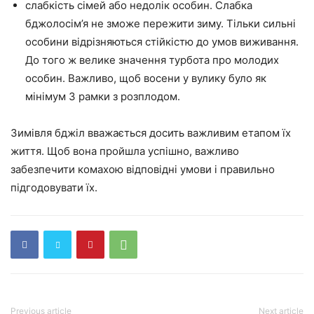
слабкість сімей або недолік особин. Слабка
бджолосім’я не зможе пережити зиму. Тільки сильні
особини відрізняються стійкістю до умов виживання.
До того ж велике значення турбота про молодих
особин. Важливо, щоб восени у вулику було як
мінімум 3 рамки з розплодом.
Зимівля бджіл вважається досить важливим етапом їх
життя. Щоб вона пройшла успішно, важливо
забезпечити комахою відповідні умови і правильно
підгодовувати їх.
Previous article
Next article