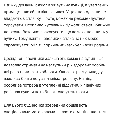
Взимку домашні бджоли живуть на вулиці, в утеплених
приміщеннях або в вільшаниках. У цей період вони не
впадають в сплячку. Проте, комах не рекомендується
турбувати. Особливо чутливими бджоли стають ближче
до весни. Важливо враховувати, що комахи не сплять у
вулику. Тому навіть невеликий вплив на них може
спровокувати обліт і спричинить загибель всієї родини.
Досвідчені пасічники залишають комах на вулиці. Це
дозволяє отримати на наступний рік здорових особин,
які рано починають обльоти. Однак в цьому випадку
важливо брати до уваги клімат регіону. На півдні
особлива потреба в утепленні відсутня. У північних
регіонах вулики потрібно якісно утеплювати.
Для цього будиночки зсередини обшивають
спеціальними матеріалами – пластиком, пінопластом,