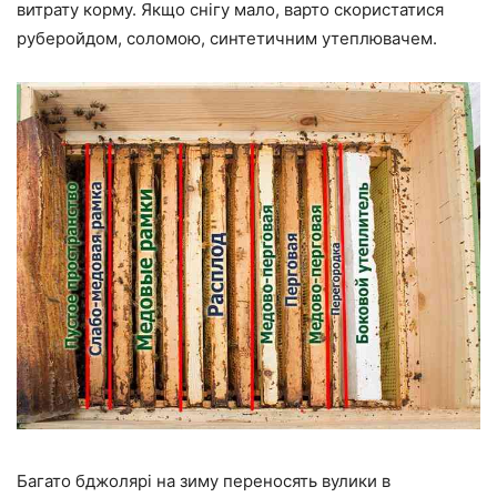
витрату корму. Якщо снігу мало, варто скористатися
руберойдом, соломою, синтетичним утеплювачем.
Багато бджолярі на зиму переносять вулики в