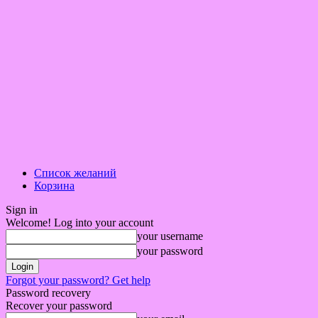
Список желаний
Корзина
Sign in
Welcome! Log into your account
your username
your password
Forgot your password? Get help
Password recovery
Recover your password