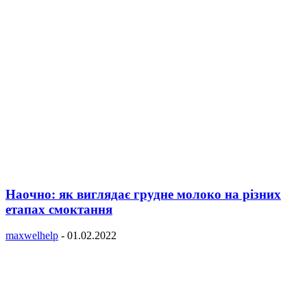
Наочно: як виглядає грудне молоко на різних
етапах смоктання
maxwelhelp
-
01.02.2022