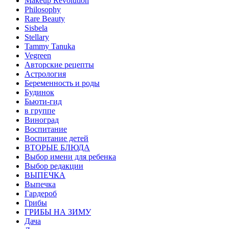
Makeup Revolution
Philosophy
Rare Beauty
Sisbela
Stellary
Tammy Tanuka
Vegreen
Авторские рецепты
Астрология
Беременность и роды
Будинок
Бьюти-гид
в группе
Виноград
Воспитание
Воспитание детей
ВТОРЫЕ БЛЮДА
Выбор имени для ребенка
Выбор редакции
ВЫПЕЧКА
Выпечка
Гардероб
Грибы
ГРИБЫ НА ЗИМУ
Дача