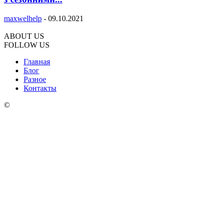
maxwelhelp
-
09.10.2021
ABOUT US
FOLLOW US
Главная
Блог
Разное
Контакты
©