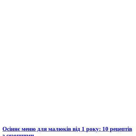
Осіннє меню для малюків від 1 року: 10 рецептів
з сезонними...