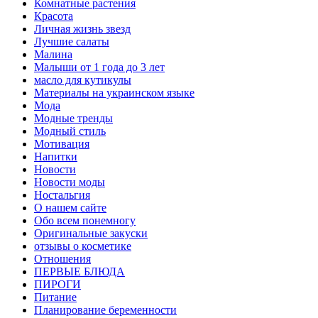
Комнатные растения
Красота
Личная жизнь звезд
Лучшие салаты
Малина
Малыши от 1 года до 3 лет
масло для кутикулы
Материалы на украинском языке
Мода
Модные тренды
Модный стиль
Мотивация
Напитки
Новости
Новости моды
Ностальгия
О нашем сайте
Обо всем понемногу
Оригинальные закуски
отзывы о косметике
Отношения
ПЕРВЫЕ БЛЮДА
ПИРОГИ
Питание
Планирование беременности