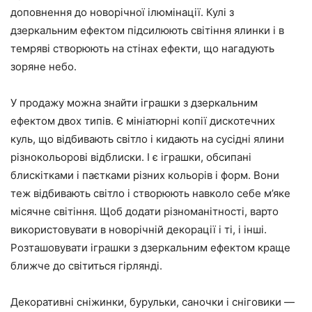
доповнення до новорічної ілюмінації. Кулі з
дзеркальним ефектом підсилюють світіння ялинки і в
темряві створюють на стінах ефекти, що нагадують
зоряне небо.
У продажу можна знайти іграшки з дзеркальним
ефектом двох типів. Є мініатюрні копії дискотечних
куль, що відбивають світло і кидають на сусідні ялини
різнокольорові відблиски. І є іграшки, обсипані
блискітками і паєтками різних кольорів і форм. Вони
теж відбивають світло і створюють навколо себе м’яке
місячне світіння. Щоб додати різноманітності, варто
використовувати в новорічній декорації і ті, і інші.
Розташовувати іграшки з дзеркальним ефектом краще
ближче до світиться гірлянді.
Декоративні сніжинки, бурульки, саночки і сніговики —