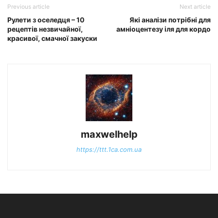
Previous article
Next article
Рулети з оселедця – 10
Які аналізи потрібні для
рецептів незвичайної,
амніоцентезу іля для кордо
красивої, смачної закуски
maxwelhelp
https://ttt.1ca.com.ua