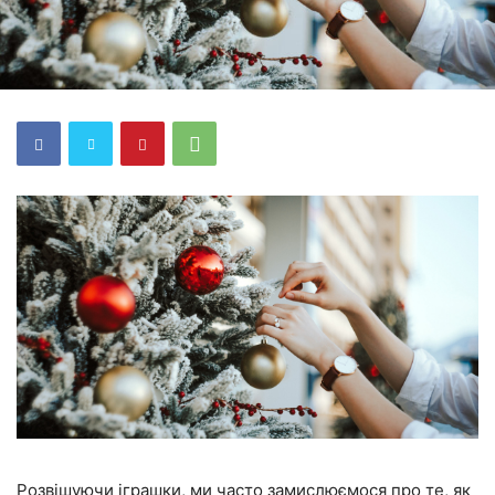
Розвішуючи іграшки, ми часто замислюємося про те, як