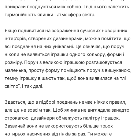
прикраси поєднуються між собою. І від цього залежить
гармонійність ялинки і атмосфера свята.
Якщо подивитися на зображення сучасних новорічних
інтер’єрів, створених дизайнерами, можна помітити, що
всі поєднання на них унікальні. Це означає, що поруч
ніколи не виявиться іграшки одного кольору, форми і
розміру. Поруч з великою іграшкою розташовується
маленька, просту форму поміщають поруч з вишуканою,
темну іграшку вішають так, щоб вона виявилася на тлі
світлої, і так далі.
Здається, що в підборі поєднань немає ніяких правил,
але це не зовсім так. Щоб ялинка не виглядала занадто
строкатою, дизайнери обмежують палітру іграшок.
Зазвичай вони не використовують більше трьох-
чотирьох насичених відтінків за раз. Ти можете