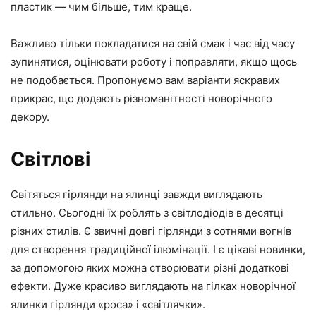
пластик — чим більше, тим краще.
Важливо тільки покладатися на свій смак і час від часу
зупинятися, оцінювати роботу і поправляти, якщо щось
не подобається. Пропонуємо вам варіанти яскравих
прикрас, що додають різноманітності новорічного
декору.
Світлові
Світяться гірлянди на ялинці завжди виглядають
стильно. Сьогодні їх роблять з світлодіодів в десятці
різних стилів. Є звичні довгі гірлянди з сотнями вогнів
для створення традиційної ілюмінації. І є цікаві новинки,
за допомогою яких можна створювати різні додаткові
ефекти. Дуже красиво виглядають на гілках новорічної
ялинки гірлянди «роса» і «світлячки».