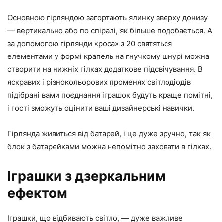
Основною гірляндою загортають ялинку зверху донизу
— вертикально або по спіралі, як більше подобається. А
за допомогою гірлянди «роса» з 20 святяться
елементами у формі крапель на гнучкому шнурі можна
створити на нижніх гілках додаткове підсвічування. В
яскравих і різнокольорових променях світлодіодів
підібрані вами поєднання іграшок будуть краще помітні,
і гості зможуть оцінити ваші дизайнерські навички.
Гірлянда живиться від батарей, і це дуже зручно, так як
блок з батарейками можна непомітно заховати в гілках.
Іграшки з дзеркальним
ефектом
Іграшки, що відбивають світло, — дуже важливе