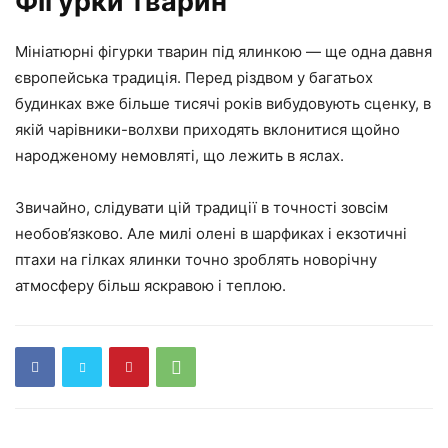
Фігурки тварин
Мініатюрні фігурки тварин під ялинкою — ще одна давня
європейська традиція. Перед різдвом у багатьох
будинках вже більше тисячі років вибудовують сценку, в
якій чарівники-волхви приходять вклонитися щойно
народженому немовляті, що лежить в яслах.
Звичайно, слідувати цій традиції в точності зовсім
необов’язково. Але милі олені в шарфиках і екзотичні
птахи на гілках ялинки точно зроблять новорічну
атмосферу більш яскравою і теплою.