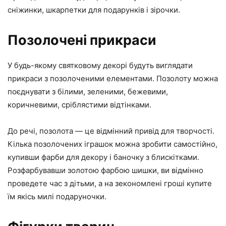
сніжинки, шкарпетки для подарунків і зірочки.
Позолочені прикраси
У будь-якому святковому декорі будуть виглядати
прикраси з позолоченими елементами. Позолоту можна
поєднувати з білими, зеленими, бежевими,
коричневими, сріблястими відтінками.
До речі, позолота — це відмінний привід для творчості.
Кілька позолочених іграшок можна зробити самостійно,
купивши фарби для декору і баночку з блискітками.
Розфарбувавши золотою фарбою шишки, ви відмінно
проведете час з дітьми, а на зекономлені гроші купите
їм якісь милі подаруночки.