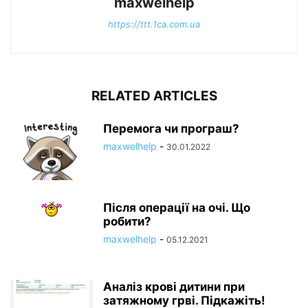
maxwelhelp
https://ttt.1ca.com.ua
RELATED ARTICLES
Перемога чи програш?
maxwelhelp
-
30.01.2022
Після операції на очі. Що
робити?
maxwelhelp
-
05.12.2021
Аналіз крові дитини при
затяжному грві. Підкажіть!