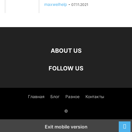
maxwelhelp
-
07.11.2021
ABOUT US
FOLLOW US
Главная
Блог
Разное
Контакты
©
Exit mobile version