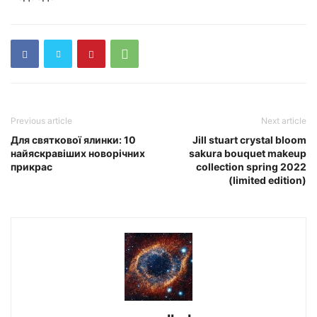
Previous article
Next article
Для святкової ялинки: 10
Jill stuart crystal bloom
найяскравіших новорічних
sakura bouquet makeup
прикрас
collection spring 2022
(limited edition)