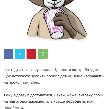
Час підтискає, хочу заздалегідь знати що треба здати,
щоб встигнути зробити прокол для нг, якщо направлять
на прокол звичайно.
Хочу відразу підготуватися. Нехай, може, витрачу гроші
на підготовку даремно, але краще перебдеть, ніж
недобдеть.