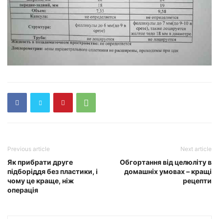
Previous article
Next article
Як прибрати друге
Обгортання від целюліту в
підборіддя без пластики, і
домашніх умовах – кращі
чому це краще, ніж
рецепти
операція