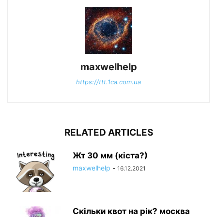
maxwelhelp
https://ttt.1ca.com.ua
RELATED ARTICLES
Жт 30 мм (кіста?)
maxwelhelp
-
16.12.2021
Скільки квот на рік? москва