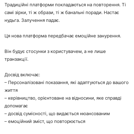
Традиційні платформи покладаються на повторення. Ті
самі зірки, ті ж образи, ті ж банальні поради. Настає
нудьга. Залучення падає.
Ця нова платформа передбачає емоційне занурення.
Він будує стосунки з користувачем, а не лише
транзакції.
Досвід включає:
– Персоналізовані показання, які адаптуються до вашого
життя
– керівництво, орієнтоване на відносини, яке справді
допомагає
– досвід сумісності, що видається нюансованим
– емоційний зміст, що повторюється