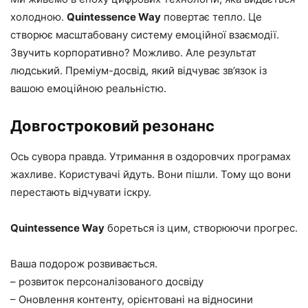
холодною.
Quintessence Way
повертає тепло. Це
створює масштабовану систему емоційної взаємодії.
Звучить корпоративно? Можливо. Але результат
людський. Преміум-досвід, який відчуває зв’язок із
вашою емоційною реальністю.
Довгостроковий резонанс
Ось сувора правда. Утримання в оздоровчих програмах
жахливе. Користувачі йдуть. Вони пішли. Тому що вони
перестають відчувати іскру.
Quintessence Way
бореться із цим, створюючи прогрес.
Ваша подорож розвивається.
– розвиток персоналізованого досвіду
– Оновлення контенту, орієнтовані на відносини