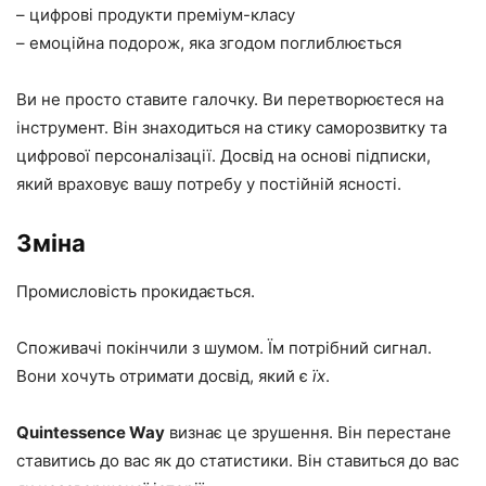
– цифрові продукти преміум-класу
– емоційна подорож, яка згодом поглиблюється
Ви не просто ставите галочку. Ви перетворюєтеся на
інструмент. Він знаходиться на стику саморозвитку та
цифрової персоналізації. Досвід на основі підписки,
який враховує вашу потребу у постійній ясності.
Зміна
Промисловість прокидається.
Споживачі покінчили з шумом. Їм потрібний сигнал.
Вони хочуть отримати досвід, який є
їх
.
Quintessence Way
визнає це зрушення. Він перестане
ставитись до вас як до статистики. Він ставиться до вас