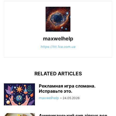
maxwelhelp
https://ttt.1ca.com.ua
RELATED ARTICLES
Рекламная игра сломана.
Исправьте это.
maxwelhelp
-
24.05.2026
Американський сир зіпсує все,