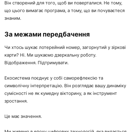
Він створений для того, щоб ви поверталися. Не тому,
що цього вимагає програма, а тому, що ви почуваєтеся
знаним.
За межами передбачення
Чи хтось шукає лотерейний номер, загорнутий у зіркові
карти? Ні. Ми шукаємо дзеркальну роботу.
Відображення. Підтримувати.
Екосистема поєднує у собі саморефлексію та
символічну інтерпретацію. Він розглядає вашу динаміку
сумісності не як кумедну вікторину, а як інструмент
зростання.
Це має значення.
Ми живемо в епоху цифрових технологій, яка видається