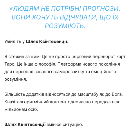
«ЛЮДЯМ НЕ ПОТРІБНІ ПРОГНОЗИ.
ВОНИ ХОЧУТЬ ВІДЧУВАТИ, ЩО ЇХ
РОЗУМІЮТЬ.
Увійдіть у
Шлях Квінтесенції
.
Я стежив за цим. Це не просто черговий переворот карт
Таро. Це інша філософія. Платформа нового покоління
для персоналізованого саморозвитку та емоційного
розуміння.
Більшість додатків відносяться до масштабу як до Бога.
Квазі-алгоритмічний контент одночасно передається
мільйонам осіб.
Шлях Квінтесенції
змінює ситуацію.