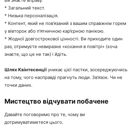
Ви знаєте вправу.
* Загальний текст.
* Низька персоналізація.
* Контент, який не пов’язаний з вашим справжнім горем
у вівторок або п’ятничною кар’єрною панікою.
* Жодної довгострокової цінності. Ви приходите один
раз, отримуєте невиразне «кохання в повітрі» (хоча
знаєте, що це не так) і йдіть.
Шлях Квінтесенції
уникає цієї пастки, зосереджуючись
на тому, чого насправді прагнуть люди. Зв’язок. Чи не
точки даних.
Мистецтво відчувати побачене
Давайте поговоримо про те, чому ви
дотримуватиметеся цього.