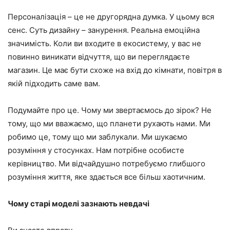
Персоналізація – це не другорядна думка. У цьому вся
сенс. Суть дизайну – занурення. Реальна емоційна
значимість. Коли ви входите в екосистему, у вас не
повинно виникати відчуття, що ви переглядаєте
магазин. Це має бути схоже на вхід до кімнати, повітря в
якій підходить саме вам.
Подумайте про це. Чому ми звертаємось до зірок? Не
тому, що ми вважаємо, що планети рухають нами. Ми
робимо це, тому що ми заблукали. Ми шукаємо
розуміння у стосунках. Нам потрібне особисте
керівництво. Ми відчайдушно потребуємо глибшого
розуміння життя, яке здається все більш хаотичним.
Чому старі моделі зазнають невдачі