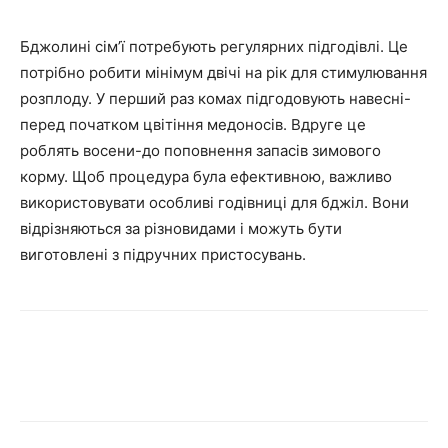
Бджолині сім’ї потребують регулярних підгодівлі. Це
потрібно робити мінімум двічі на рік для стимулювання
розплоду. У перший раз комах підгодовують навесні-
перед початком цвітіння медоносів. Вдруге це
роблять восени-до поповнення запасів зимового
корму. Щоб процедура була ефективною, важливо
використовувати особливі годівниці для бджіл. Вони
відрізняються за різновидами і можуть бути
виготовлені з підручних пристосувань.