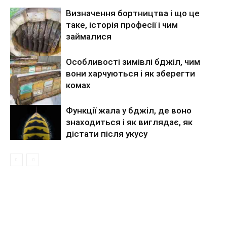
Визначення бортництва і що це
таке, історія професії і чим
займалися
Особливості зимівлі бджіл, чим
вони харчуються і як зберегти
комах
Функції жала у бджіл, де воно
знаходиться і як виглядає, як
дістати після укусу