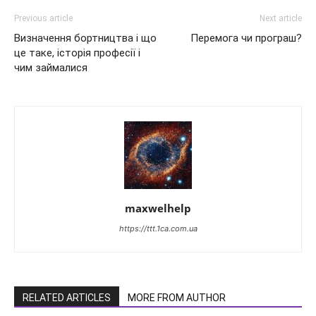
Previous article
Next article
Визначення бортництва і що
Перемога чи програш?
це таке, історія професії і
чим займалися
maxwelhelp
https://ttt.1ca.com.ua
RELATED ARTICLES
MORE FROM AUTHOR