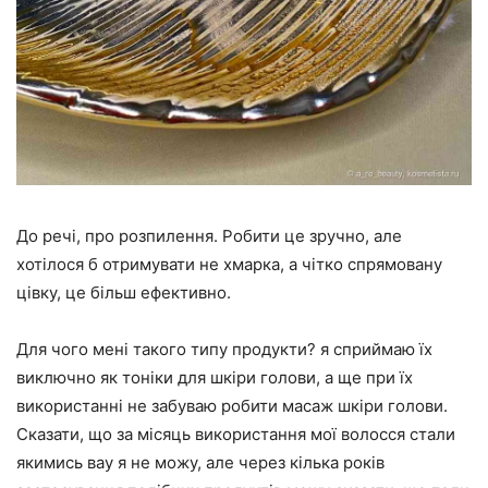
До речі, про розпилення. Робити це зручно, але
хотілося б отримувати не хмарка, а чітко спрямовану
цівку, це більш ефективно.
Для чого мені такого типу продукти? я сприймаю їх
виключно як тоніки для шкіри голови, а ще при їх
використанні не забуваю робити масаж шкіри голови.
Сказати, що за місяць використання мої волосся стали
якимись вау я не можу, але через кілька років