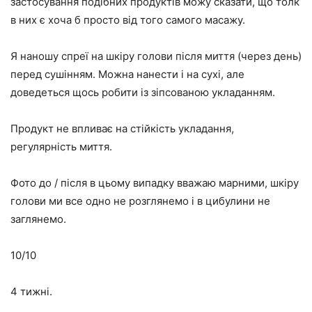
застосування подібних продуктів можу сказати, що толк
в них є хоча б просто від того самого масажу.
Я наношу спреї на шкіру голови після миття (через день)
перед сушінням. Можна нанести і на сухі, але
доведеться щось робити із зіпсованою укладанням.
Продукт не впливає на стійкість укладання,
регулярність миття.
Фото до / після в цьому випадку вважаю марними, шкіру
голови ми все одно не розглянемо і в цибулини не
заглянемо.
10/10
4 тижні.