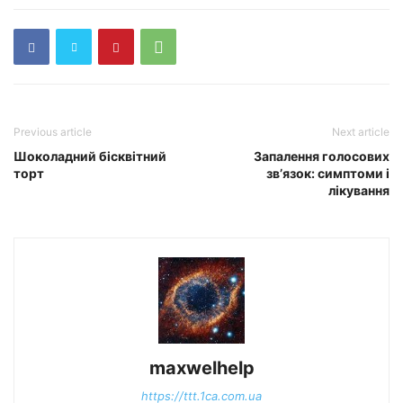
Previous article
Next article
Шоколадний бісквітний
Запалення голосових
торт
зв’язок: симптоми і
лікування
maxwelhelp
https://ttt.1ca.com.ua