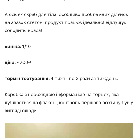
А ось як скраб для тіла, особливо проблемних ділянок
на зразок стегон, продукт працює ідеально! відлущує,
холодить! краса!
оцінка:
1/10
ціна:
~700₽
термін тестування:
4 тижні по 2 рази за тиждень.
Коробка з необхідною інформацією на торцях, яка
дублюється на флаконі, контроль першого розтину був у
вигляді слюди.