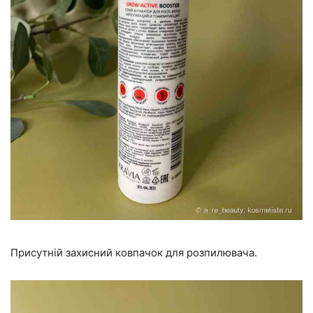
Присутній захисний ковпачок для розпилювача.