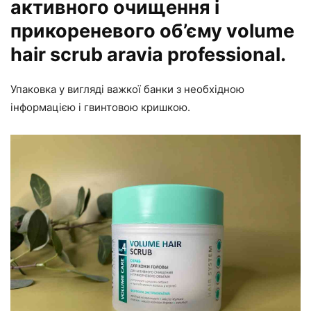
активного очищення і
прикореневого об’єму volume
hair scrub aravia professional.
Упаковка у вигляді важкої банки з необхідною
інформацією і гвинтовою кришкою.