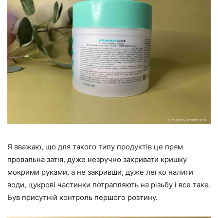
Я вважаю, що для такого типу продуктів це прям
провальна затія, дуже незручно закривати кришку
мокрими руками, а не закривши, дуже легко налити
води, цукрові частинки потрапляють на різьбу і все таке.
Був присутній контроль першого розтину.