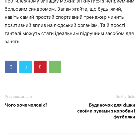
протилежному випадку можна зіткнутися з неприємним
больовим синдромом. Запам’ятайте, що будь-який,
навіть самий простий спортивний тренажер чинить
позитивний вплив на людський організм. Та й прості
гантелі можуть стати ідеальним підручним засобом для
занять!
Previous article
Next article
Чого хоче чоловік?
Будиночок для кішки
своїми руками з коробки і
футболки