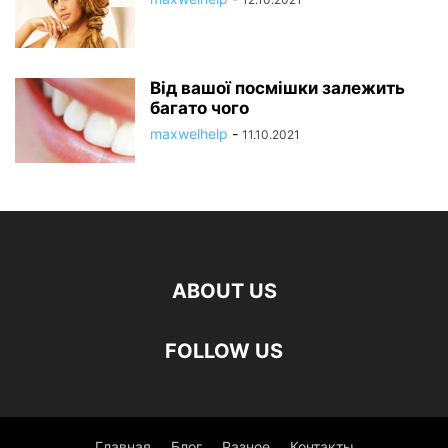
Від вашої посмішки залежить
багато чого
maxwelhelp
-
11.10.2021
ABOUT US
FOLLOW US
Главная
Блог
Разное
Контакты