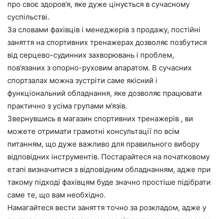
про своє здоров’я, яке дуже цінується в сучасному
суспільстві.
За словами фахівців і менеджерів з продажу, постійні
заняття на спортивних тренажерах дозволяє позбутися
від серцево-судинних захворювань і проблем,
пов’язаних з опорно-руховим апаратом. В сучасних
спортзалах можна зустріти саме якісний і
функціональний обладнання, яке дозволяє працювати
практично з усіма групами м’язів.
Звернувшись в магазин спортивних тренажерів , ви
можете отримати грамотні консультації по всім
питанням, що дуже важливо для правильного вибору
відповідних інструментів. Постарайтеся на початковому
етапі визначитися з відповідним обладнанням, адже при
такому підході фахівцям буде значно простіше підібрати
саме те, що вам необхідно.
Намагайтеся вести заняття точно за розкладом, адже у