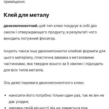
приміщенні.
Клей для металу
двокомпонентний.
цей тип клею поєднує в собі дію
смоли і отверждающего продукту, в результаті чого
виходить потужний фіксатор.
Існують також інші двокомпонентні клейові формати для
цього матеріалу, пластична замазка з металевими
частинками, яка твердне всього за 5 хвилин і підходить
для всіх типів металів.
Ось деякі переваги двокомпонентного клею:
наносити його потрібно тільки один раз, так як він не
дає усадки;
завдяки своїй міцності він не ламається при