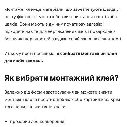
Монтажні клеї-це матеріали, що забезпечують швидку і
легку фіксацію і монтаж без використання гвинтів або
цвяхів. Вони мають відмінну початкову адгезію і
підходять навіть для вертикальних швів і поверхонь з
безліччю нерівностей завдяки своїй заповнює здатності.
У цьому пості пояснимо,
як вибрати монтажний клей
для своїх завдань
.
Як вибрати монтажний клей?
Залежно від форми застосування ви можете знайти
монтажні клеї в простих тюбиках або картриджах. Крім
того, існує кілька типів клею:
прозорий або кольоровий,