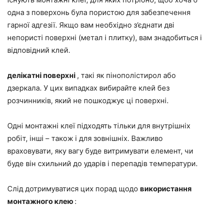
одна з поверхонь була пористою для забезпечення
гарної адгезії. Якщо вам необхідно з’єднати дві
непористі поверхні (метал і плитку), вам знадобиться і
відповідний клей.
делікатні поверхні
, такі як пінополістирол або
дзеркала. У цих випадках вибирайте клей без
розчинників, який не пошкоджує ці поверхні.
Одні монтажні клеї підходять тільки для внутрішніх
робіт, інші – також і для зовнішніх. Важливо
враховувати, яку вагу буде витримувати елемент, чи
буде він схильний до ударів і перепадів температури.
Слід дотримуватися цих порад щодо
використання
монтажного клею
: