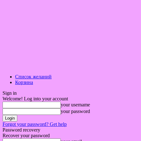
Список желаний
Корзина
Sign in
Welcome! Log into your account
your username
your password
Forgot your password? Get help
Password recovery
Recover your password