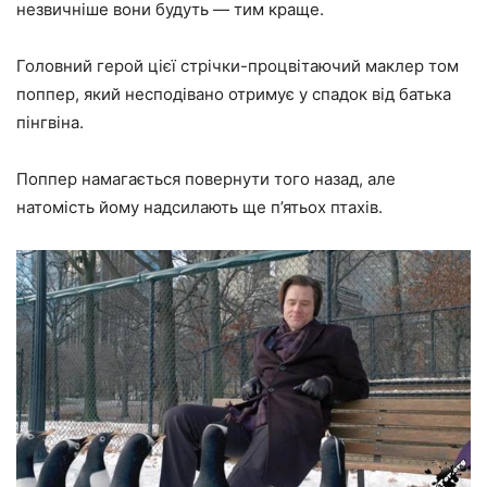
незвичніше вони будуть — тим краще.
Головний герой цієї стрічки-процвітаючий маклер том
поппер, який несподівано отримує у спадок від батька
пінгвіна.
Поппер намагається повернути того назад, але
натомість йому надсилають ще п’ятьох птахів.