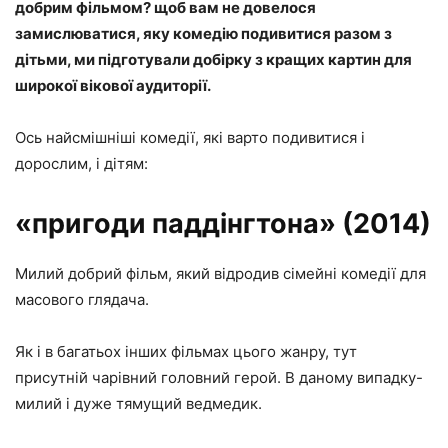
добрим фільмом? щоб вам не довелося
замислюватися, яку комедію подивитися разом з
дітьми, ми підготували добірку з кращих картин для
широкої вікової аудиторії.
Ось найсмішніші комедії, які варто подивитися і
дорослим, і дітям:
«пригоди паддінгтона» (2014)
Милий добрий фільм, який відродив сімейні комедії для
масового глядача.
Як і в багатьох інших фільмах цього жанру, тут
присутній чарівний головний герой. В даному випадку-
милий і дуже тямущий ведмедик.