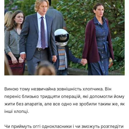
Виною тому незвичайна зовнішність хлопчика. Він
переніс близько тридцяти операцій, які допомогли йому
жити без апаратів, але все одно не зробили таким же, як
інші хлопці.
Чи приймуть оггі однокласники і чи зможуть розгледіти