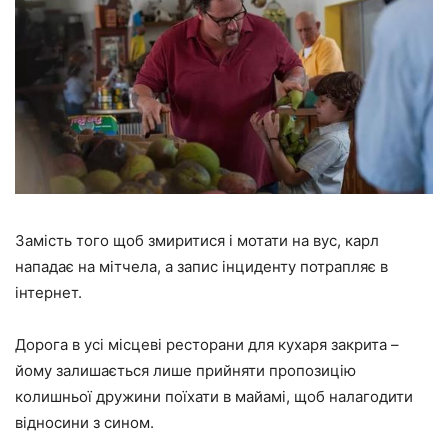
Замість того щоб змиритися і мотати на вус, карл
нападає на мітчела, а запис інциденту потрапляє в
інтернет.
Дорога в усі місцеві ресторани для кухаря закрита –
йому залишається лише прийняти пропозицію
колишньої дружини поїхати в майамі, щоб налагодити
відносини з сином.