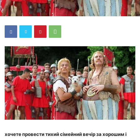
хочете провести тихий сімейний вечір за хорошим і