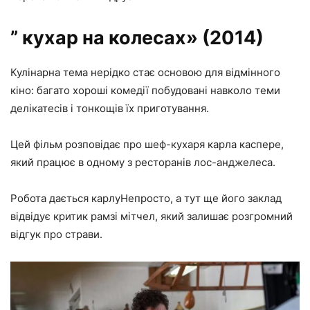
” кухар на колесах» (2014)
Кулінарна тема нерідко стає основою для відмінного
кіно: багато хороші комедії побудовані навколо теми
делікатесів і тонкощів їх приготування.
Цей фільм розповідає про шеф-кухаря карла каспере,
який працює в одному з ресторанів лос-анджелеса.
Робота дається карлуНепросто, а тут ще його заклад
відвідує критик рамзі мітчел, який залишає розгромний
відгук про страви.