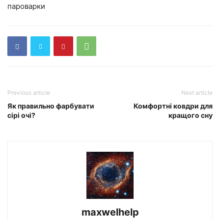
пароварки
Previous article
Next article
Як правильно фарбувати
Комфортні ковдри для
сірі очі?
кращого сну
maxwelhelp