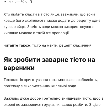
сіль — ½ ч. Л.
Хто любить класти в тісто яйця, вважаючи, що вони
краще його скріплюють, може додати до рецепту одне
куряче яйце. Замість води можна використовувати
кипляче молоко в такій же пропорції.
читайте також:
тісто на манти: рецепт класичний
Як зробити заварне тісто на
вареники
Технологія приготування тіста має свою особливість,
пов’язану з використанням киплячої води.
Важливо дуже добре і ретельно вимішувати тісто, щоб в
окропі не заварилися грудки, які важко розбити. З цією