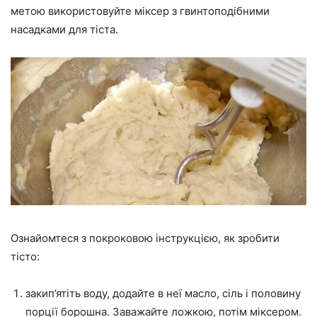
метою використовуйте міксер з гвинтоподібними
насадками для тіста.
Ознайомтеся з покроковою інструкцією, як зробити
тісто:
закип’ятіть воду, додайте в неї масло, сіль і половину
порції борошна. Заважайте ложкою, потім міксером.