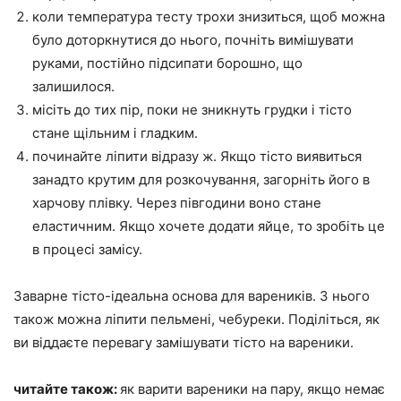
коли температура тесту трохи знизиться, щоб можна
було доторкнутися до нього, почніть вимішувати
руками, постійно підсипати борошно, що
залишилося.
місіть до тих пір, поки не зникнуть грудки і тісто
стане щільним і гладким.
починайте ліпити відразу ж. Якщо тісто виявиться
занадто крутим для розкочування, загорніть його в
харчову плівку. Через півгодини воно стане
еластичним. Якщо хочете додати яйце, то зробіть це
в процесі замісу.
Заварне тісто-ідеальна основа для вареників. З нього
також можна ліпити пельмені, чебуреки. Поділіться, як
ви віддаєте перевагу замішувати тісто на вареники.
читайте також:
як варити вареники на пару, якщо немає