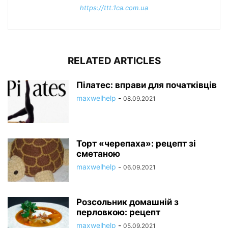
https://ttt.1ca.com.ua
RELATED ARTICLES
Пілатес: вправи для початківців
maxwelhelp
-
08.09.2021
Торт «черепаха»: рецепт зі
сметаною
maxwelhelp
-
06.09.2021
Розсольник домашній з
перловкою: рецепт
maxwelhelp
-
05.09.2021