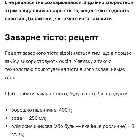
б не рвалося і не розварювалося. Відмінно впорається
з цим завданням заварне тісто, рецепт якого досить
простий. Дізнайтеся, як і з чого його замісити.
Заварне тісто: рецепт
Рецепт заварного тіста відрізняється тим, що в процесі
замісу використовують окріп. У зв’язку з такою
технологією приготування тіста в його складі немає
яєць.
Щоб зробити заварне тісто, будуть потрібні продукти:
борошно пшеничне-400 г;
вода — 250 мл;
олія соняшникова (або будь — яке інше рослинне) – 3
ст. Л.;