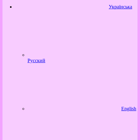
Українська
Русский
English