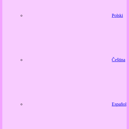
Polski
Čeština
Español