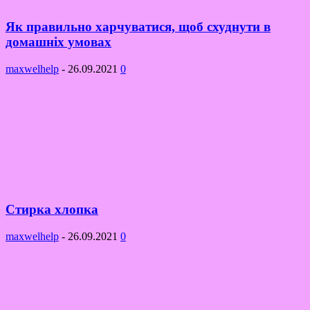
Як правильно харчуватися, щоб схуднути в
домашніх умовах
maxwelhelp
-
26.09.2021
0
Стирка хлопка
maxwelhelp
-
26.09.2021
0