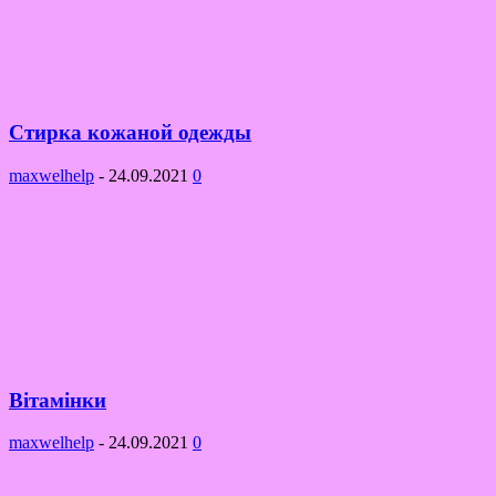
Стирка кожаной одежды
maxwelhelp
-
24.09.2021
0
Вітамінки
maxwelhelp
-
24.09.2021
0