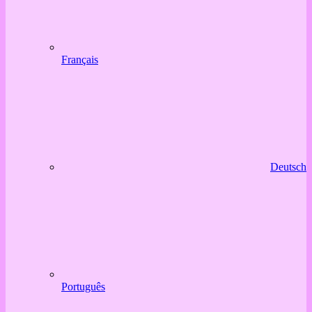
Français
Deutsch
Português