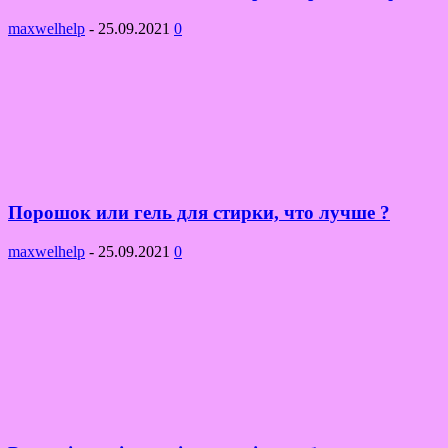
maxwelhelp
-
25.09.2021
0
Порошок или гель для стирки, что лучше ?
maxwelhelp
-
25.09.2021
0