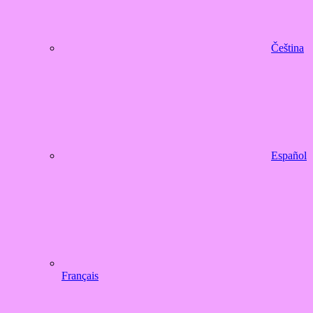
Čeština
Español
Français