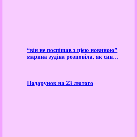
“він не поспішав з цією новиною”
марина зудіна розповіла, як син…
Подарунок на 23 лютого